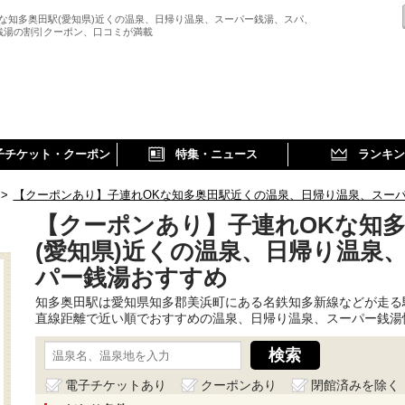
Kな知多奥田駅(愛知県)近くの温泉、日帰り温泉、スーパー銭湯、スパ、
銭湯の割引クーポン、口コミが満載
子チケット・クーポン
特集・ニュース
ランキン
>
【クーポンあり】子連れOKな知多奥田駅近くの温泉、日帰り温泉、スー
【クーポンあり】子連れOKな知
(愛知県)近くの温泉、日帰り温泉
パー銭湯おすすめ
知多奥田駅は愛知県知多郡美浜町にある名鉄知多新線などが走る
直線距離で近い順でおすすめの温泉、日帰り温泉、スーパー銭湯
電子チケットあり
クーポンあり
閉館済みを除く