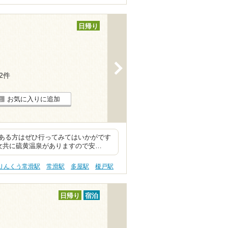
日帰り
>
12件
お気に入りに追加
ある方はぜひ行ってみてはいかがです
女共に硫黄温泉がありますので安…
りんくう常滑駅
常滑駅
多屋駅
榎戸駅
日帰り
宿泊