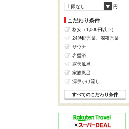
上限なし
円
こだわり条件
格安（1,000円以下）
24時間営業、深夜営業
サウナ
岩盤浴
露天風呂
家族風呂
源泉かけ流し
すべてのこだわり条件