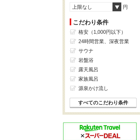
上限なし
円
こだわり条件
格安（1,000円以下）
24時間営業、深夜営業
サウナ
岩盤浴
露天風呂
家族風呂
源泉かけ流し
すべてのこだわり条件