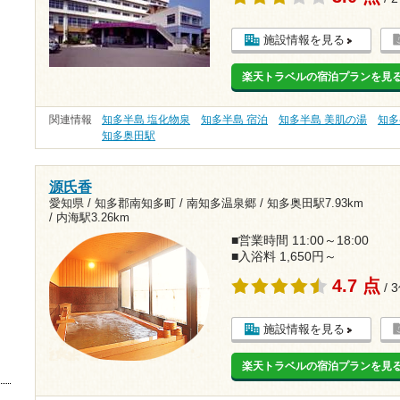
施設情報を見る
楽天トラベルの宿泊プランを見
関連情報
知多半島 塩化物泉
知多半島 宿泊
知多半島 美肌の湯
知多
知多奥田駅
源氏香
愛知県 / 知多郡南知多町 / 南知多温泉郷 /
知多奥田駅7.93km
/
内海駅3.26km
■営業時間 11:00～18:00
■入浴料 1,650円～
4.7 点
/ 
施設情報を見る
楽天トラベルの宿泊プランを見