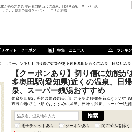
効能がある知多奥田駅(愛知県)近くの温泉、日帰り温泉、スーパー銭
、 サウナ、銭湯の割引クーポン、口コミが満載
子チケット・クーポン
特集・ニュース
ランキン
>
【クーポンあり】切り傷に効能がある知多奥田駅近くの温泉、日帰り温泉
【クーポンあり】切り傷に効能が
多奥田駅(愛知県)近くの温泉、日
泉、スーパー銭湯おすすめ
知多奥田駅は愛知県知多郡美浜町にある名鉄知多新線などが走る
直線距離で近い順でおすすめの温泉、日帰り温泉、スーパー銭湯
電子チケットあり
クーポンあり
閉館済みを除く