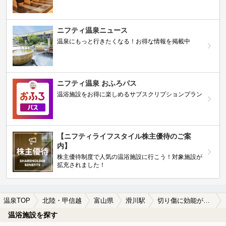
ニフティ温泉ニュース
温泉にもっと行きたくなる！お得な情報を掲載中
ニフティ温泉 おふろパス
温浴施設をお得に楽しめるサブスクリプションプラン
【ニフティライフスタイル株主優待のご案
内】
株主優待制度で人気の温浴施設に行こう！対象施設が
拡充されました！
温泉TOP
北陸・甲信越
富山県
滑川駅
切り傷に効能がある滑川駅近くの温泉、日帰り温泉、スーパー銭湯おすすめ
温浴施設を探す