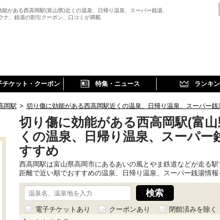
効能がある西高岡駅(富山県)近くの温泉、日帰り温泉、スーパー銭湯、
サウナ、銭湯の割引クーポン、口コミが満載
子チケット・クーポン
特集・ニュース
ランキン
高岡駅
>
切り傷に効能がある西高岡駅近くの温泉、日帰り温泉、スーパー銭
切り傷に効能がある西高岡駅(富山
くの温泉、日帰り温泉、スーパー
すすめ
西高岡駅は富山県高岡市にあるあいの風とやま鉄道などが走る駅
距離で近い順でおすすめの温泉、日帰り温泉、スーパー銭湯情報
電子チケットあり
クーポンあり
閉館済みを除く