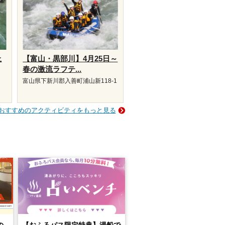
上
【富山・黒部川】4月25日～
春の激流ラフテ...
富山県下新川郡入善町浦山新118-1
おすすめのアクティビティをもっと見る