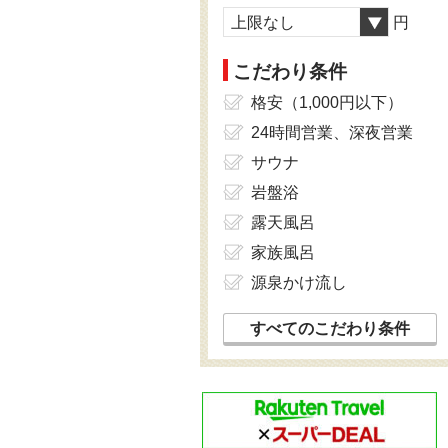
上限なし
円
こだわり条件
格安（1,000円以下）
24時間営業、深夜営業
サウナ
岩盤浴
露天風呂
家族風呂
源泉かけ流し
すべてのこだわり条件