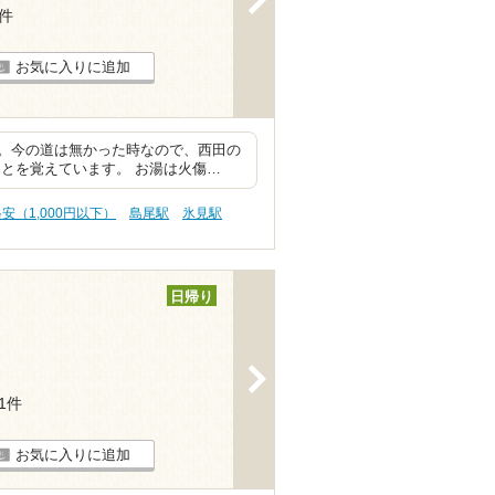
2件
お気に入りに追加
。今の道は無かった時なので、西田の
とを覚えています。 お湯は火傷…
格安（1,000円以下）
島尾駅
氷見駅
日帰り
>
11件
お気に入りに追加