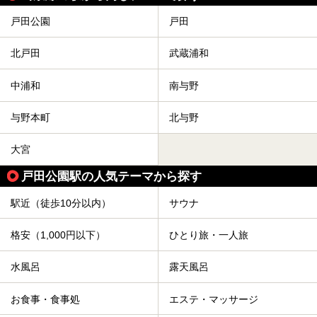
戸田公園
戸田
北戸田
武蔵浦和
中浦和
南与野
与野本町
北与野
大宮
戸田公園駅の人気テーマから探す
駅近（徒歩10分以内）
サウナ
格安（1,000円以下）
ひとり旅・一人旅
水風呂
露天風呂
お食事・食事処
エステ・マッサージ