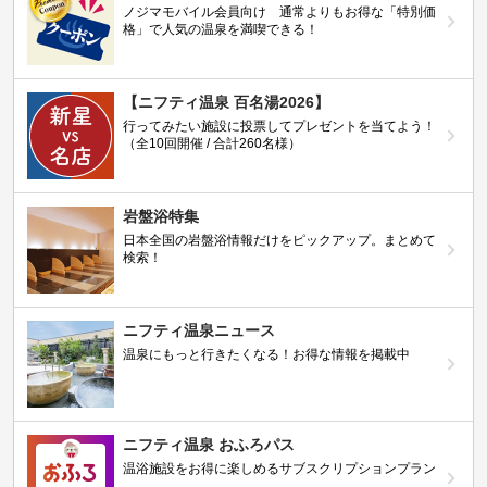
ノジマモバイル会員向け 通常よりもお得な「特別価
格」で人気の温泉を満喫できる！
【ニフティ温泉 百名湯2026】
行ってみたい施設に投票してプレゼントを当てよう！
（全10回開催 / 合計260名様）
岩盤浴特集
日本全国の岩盤浴情報だけをピックアップ。まとめて
検索！
ニフティ温泉ニュース
温泉にもっと行きたくなる！お得な情報を掲載中
ニフティ温泉 おふろパス
温浴施設をお得に楽しめるサブスクリプションプラン