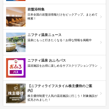
岩盤浴特集
日本全国の岩盤浴情報だけをピックアップ。まとめて
検索！
ニフティ温泉ニュース
温泉にもっと行きたくなる！お得な情報を掲載中
ニフティ温泉 おふろパス
温浴施設をお得に楽しめるサブスクリプションプラン
【ニフティライフスタイル株主優待のご案
内】
株主優待制度で人気の温浴施設に行こう！対象施設が
拡充されました！