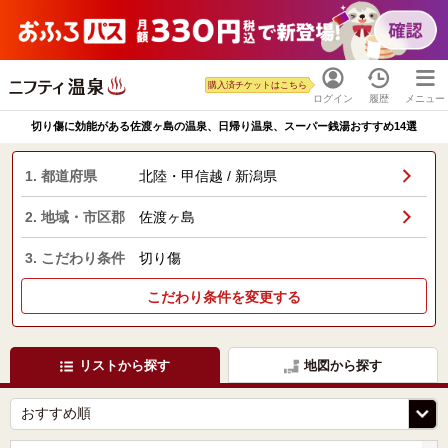
購入済チケットはこちら
ログイン
履歴
メニュー
切り傷に効能がある佐渡ヶ島の温泉、日帰り温泉、スーパー銭湯おすすめ14選
1. 都道府県
北陸・甲信越 / 新潟県
2. 地域・市区郡
佐渡ヶ島
3. こだわり条件
切り傷
こだわり条件を変更する
リストから探す
地図から探す