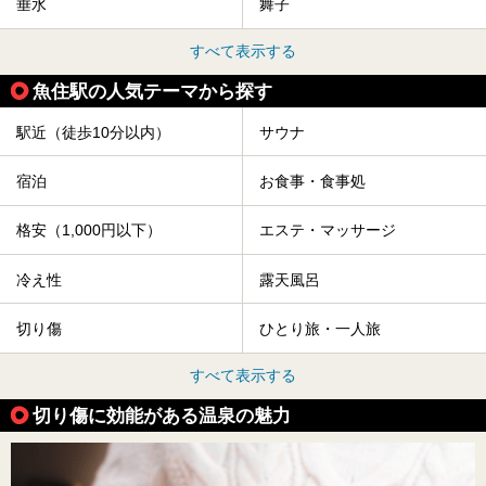
垂水
舞子
すべて表示する
魚住駅の人気テーマから探す
駅近（徒歩10分以内）
サウナ
宿泊
お食事・食事処
格安（1,000円以下）
エステ・マッサージ
冷え性
露天風呂
切り傷
ひとり旅・一人旅
すべて表示する
切り傷に効能がある温泉の魅力