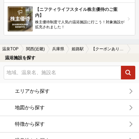
【ニフティライフスタイル株主優待のご案
内】
株主優待制度で人気の温浴施設に行こう！対象施設が
拡充されました！
温泉TOP
関西(近畿)
兵庫県
姫路駅
【クーポンあり】切り傷に効能がある姫路駅近くの温泉、日帰り温泉、スーパー銭湯おすすめ
温浴施設を探す
エリアから探す
地図から探す
特徴から探す