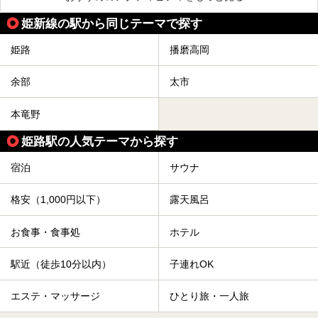
姫新線の駅から同じテーマで探す
姫路
播磨高岡
余部
太市
本竜野
姫路駅の人気テーマから探す
宿泊
サウナ
格安（1,000円以下）
露天風呂
お食事・食事処
ホテル
駅近（徒歩10分以内）
子連れOK
エステ・マッサージ
ひとり旅・一人旅