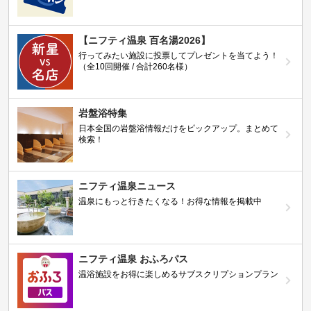
【ニフティ温泉 百名湯2026】
行ってみたい施設に投票してプレゼントを当てよう！
（全10回開催 / 合計260名様）
岩盤浴特集
日本全国の岩盤浴情報だけをピックアップ。まとめて
検索！
ニフティ温泉ニュース
温泉にもっと行きたくなる！お得な情報を掲載中
ニフティ温泉 おふろパス
温浴施設をお得に楽しめるサブスクリプションプラン