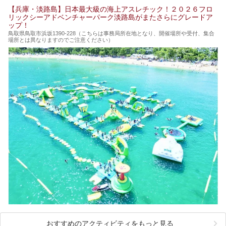
【兵庫・淡路島】日本最大級の海上アスレチック！２０２６フロ
リックシーアドベンチャーパーク淡路島がまたさらにグレードア
ップ！
鳥取県鳥取市浜坂1390‐228（こちらは事務局所在地となり、開催場所や受付、集合
場所とは異なりますのでご注意ください）
おすすめのアクティビティをもっと見る