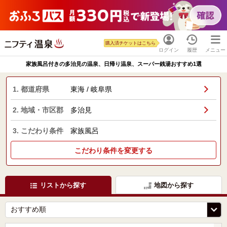
購入済チケットはこちら
ログイン
履歴
メニュー
家族風呂付きの多治見の温泉、日帰り温泉、スーパー銭湯おすすめ1選
1. 都道府県
東海 / 岐阜県
2. 地域・市区郡
多治見
3. こだわり条件
家族風呂
こだわり条件を変更する
リストから探す
地図から探す