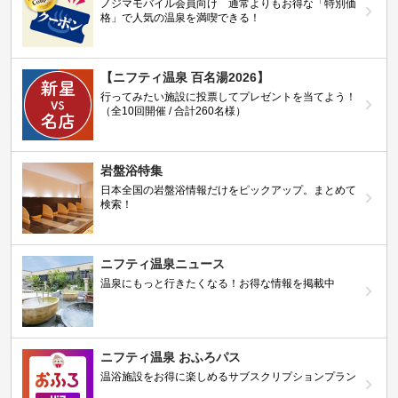
ノジマモバイル会員向け 通常よりもお得な「特別価
格」で人気の温泉を満喫できる！
【ニフティ温泉 百名湯2026】
行ってみたい施設に投票してプレゼントを当てよう！
（全10回開催 / 合計260名様）
岩盤浴特集
日本全国の岩盤浴情報だけをピックアップ。まとめて
検索！
ニフティ温泉ニュース
温泉にもっと行きたくなる！お得な情報を掲載中
ニフティ温泉 おふろパス
温浴施設をお得に楽しめるサブスクリプションプラン