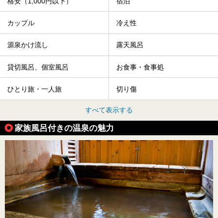
格安（1,000円以下）
宿泊
カップル
冷え性
源泉かけ流し
露天風呂
貸切風呂、個室風呂
お食事・食事処
ひとり旅・一人旅
切り傷
すべて表示する
家族風呂付きの温泉の魅力