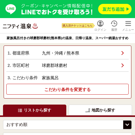
購入済チケットはこちら
ログイン
履歴
メニュー
家族風呂付きの球磨郡球磨村(熊本県)の温泉、日帰り温泉、スーパー銭湯おすすめ
1. 都道府県
九州・沖縄 / 熊本県
2. 市区町村
球磨郡球磨村
3. こだわり条件
家族風呂
こだわり条件を変更する
リストから探す
地図から探す