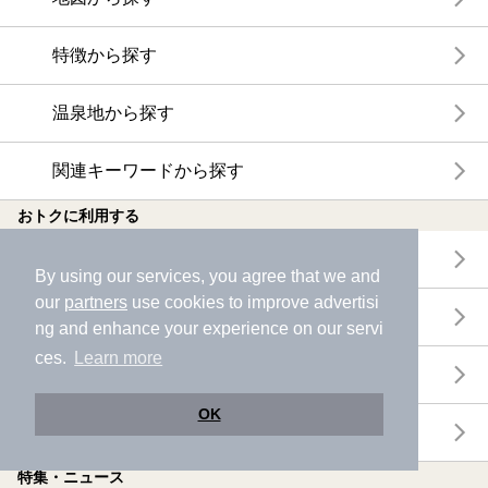
特徴から探す
温泉地から探す
関連キーワードから探す
おトクに利用する
電子チケットが利用できる施設一覧
By using our services, you agree that we and
our
partners
use cookies to improve advertisi
クーポンが利用できる施設一覧
ng and enhance your experience on our servi
ces.
Learn more
おすすめ電子チケット・クーポン一覧
OK
今月の新着電子チケット・クーポン一覧
特集・ニュース