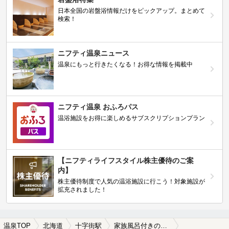
日本全国の岩盤浴情報だけをピックアップ。まとめて
検索！
ニフティ温泉ニュース
温泉にもっと行きたくなる！お得な情報を掲載中
ニフティ温泉 おふろパス
温浴施設をお得に楽しめるサブスクリプションプラン
【ニフティライフスタイル株主優待のご案
内】
株主優待制度で人気の温浴施設に行こう！対象施設が
拡充されました！
温泉TOP
北海道
十字街駅
家族風呂付きの十字街駅近くの温泉、日帰り温泉、スーパー銭湯おすすめ