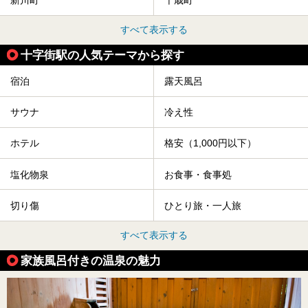
新川町
千歳町
すべて表示する
十字街駅の人気テーマから探す
宿泊
露天風呂
サウナ
冷え性
ホテル
格安（1,000円以下）
塩化物泉
お食事・食事処
切り傷
ひとり旅・一人旅
すべて表示する
家族風呂付きの温泉の魅力