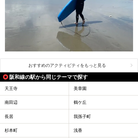
おすすめのアクティビティをもっと見る
阪和線の駅から同じテーマで探す
天王寺
美章園
南田辺
鶴ケ丘
長居
我孫子町
杉本町
浅香