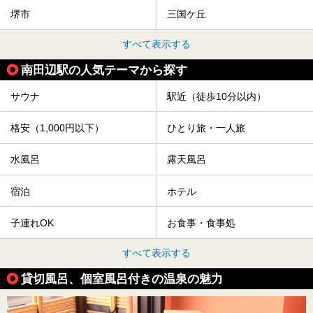
堺市
三国ケ丘
すべて表示する
南田辺駅の人気テーマから探す
サウナ
駅近（徒歩10分以内）
格安（1,000円以下）
ひとり旅・一人旅
水風呂
露天風呂
宿泊
ホテル
子連れOK
お食事・食事処
すべて表示する
貸切風呂、個室風呂付きの温泉の魅力