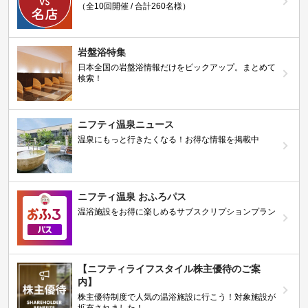
（全10回開催 / 合計260名様）
岩盤浴特集
日本全国の岩盤浴情報だけをピックアップ。まとめて
検索！
ニフティ温泉ニュース
温泉にもっと行きたくなる！お得な情報を掲載中
ニフティ温泉 おふろパス
温浴施設をお得に楽しめるサブスクリプションプラン
【ニフティライフスタイル株主優待のご案
内】
株主優待制度で人気の温浴施設に行こう！対象施設が
拡充されました！