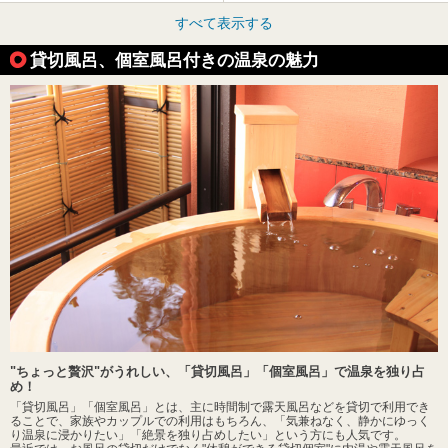
すべて表示する
貸切風呂、個室風呂付きの温泉の魅力
"ちょっと贅沢"がうれしい、「貸切風呂」「個室風呂」で温泉を独り占
め！
「貸切風呂」「個室風呂」とは、主に時間制で露天風呂などを貸切で利用でき
ることで、家族やカップルでの利用はもちろん、「気兼ねなく、静かにゆっく
り温泉に浸かりたい」「絶景を独り占めしたい」という方にも人気です。