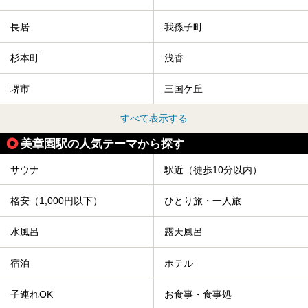
長居
我孫子町
杉本町
浅香
堺市
三国ケ丘
すべて表示する
美章園駅の人気テーマから探す
サウナ
駅近（徒歩10分以内）
格安（1,000円以下）
ひとり旅・一人旅
水風呂
露天風呂
宿泊
ホテル
子連れOK
お食事・食事処