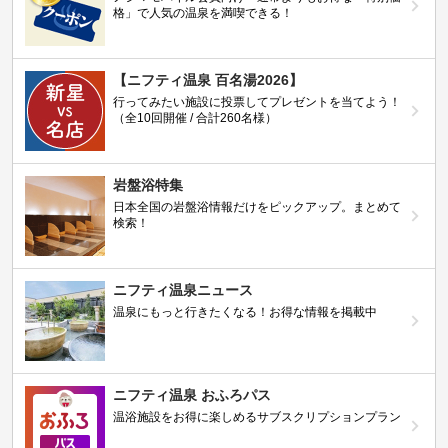
格」で人気の温泉を満喫できる！
【ニフティ温泉 百名湯2026】
行ってみたい施設に投票してプレゼントを当てよう！
（全10回開催 / 合計260名様）
岩盤浴特集
日本全国の岩盤浴情報だけをピックアップ。まとめて
検索！
ニフティ温泉ニュース
温泉にもっと行きたくなる！お得な情報を掲載中
ニフティ温泉 おふろパス
温浴施設をお得に楽しめるサブスクリプションプラン