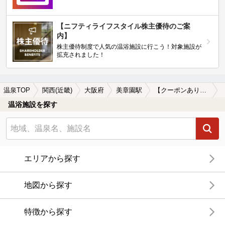
【ニフティライフスタイル株主優待のご案
内】
株主優待制度で人気の温浴施設に行こう！対象施設が
拡充されました！
温泉TOP
関西(近畿)
大阪府
美章園駅
【クーポンあり】貸切風呂、個室風呂付きの美章園駅近くの温泉、日帰り温泉、スーパー銭湯おすすめ
温浴施設を探す
エリアから探す
地図から探す
特徴から探す