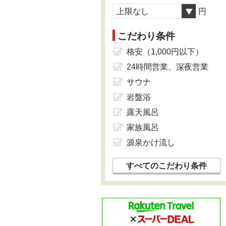
上限なし
円
こだわり条件
格安（1,000円以下）
24時間営業、深夜営業
サウナ
岩盤浴
露天風呂
家族風呂
源泉かけ流し
すべてのこだわり条件