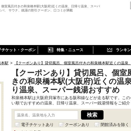
、個室風呂付きの和泉橋本駅(大阪府)近くの温泉、日帰り温泉、スーパ
スパ、 サウナ、銭湯の割引クーポン、口コミが満載
子チケット・クーポン
特集・ニュース
ランキン
橋本駅
>
【クーポンあり】貸切風呂、個室風呂付きの和泉橋本駅近くの温泉
【クーポンあり】貸切風呂、個室
きの和泉橋本駅(大阪府)近くの温
り温泉、スーパー銭湯おすすめ
和泉橋本駅は大阪府貝塚市にある阪和線などが走る駅です。この
い順でおすすめの温泉、日帰り温泉、スーパー銭湯情報をご紹介
電子チケットあり
クーポンあり
閉館済みを除く