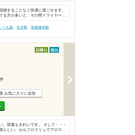
混雑することなく快適に過ごせます。
てる方が多いと、その間ドライヤー…
・一人旅
石才駅
和泉橋本駅
日帰り
宿泊
>
4件
お気に入りに追加
る
い。部屋もきれいです。 そして・・・
晴らしい。セルフロウリュでアロマ…