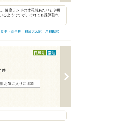
た。健康ランドの休憩所あたりと併用
ているようですが、それでも採算割れ
お食事・食事処
和泉大宮駅
岸和田駅
日帰り
宿泊
34件
>
お気に入りに追加