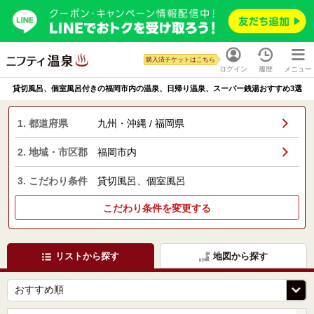
購入済チケットはこちら
ログイン
履歴
メニュー
貸切風呂、個室風呂付きの福岡市内の温泉、日帰り温泉、スーパー銭湯おすすめ3選
1. 都道府県
九州・沖縄 / 福岡県
2. 地域・市区郡
福岡市内
3. こだわり条件
貸切風呂、個室風呂
こだわり条件を変更する
リストから探す
地図から探す