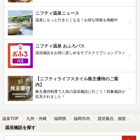
ニフティ温泉ニュース
温泉にもっと行きたくなる！お得な情報を掲載中
ニフティ温泉 おふろパス
温浴施設をお得に楽しめるサブスクリプションプラン
【ニフティライフスタイル株主優待のご案
内】
株主優待制度で人気の温浴施設に行こう！対象施設が
拡充されました！
温泉TOP
九州・沖縄
福岡県
福岡市内
貸切風呂、個室風呂付きの福岡市内の温泉、日帰り温泉、スーパー銭湯おすすめ
温浴施設を探す