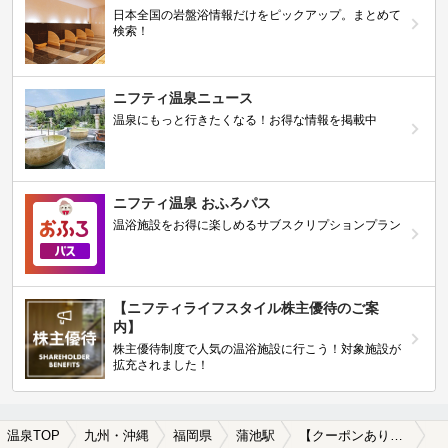
日本全国の岩盤浴情報だけをピックアップ。まとめて
検索！
ニフティ温泉ニュース
温泉にもっと行きたくなる！お得な情報を掲載中
ニフティ温泉 おふろパス
温浴施設をお得に楽しめるサブスクリプションプラン
【ニフティライフスタイル株主優待のご案
内】
株主優待制度で人気の温浴施設に行こう！対象施設が
拡充されました！
温泉TOP
九州・沖縄
福岡県
蒲池駅
【クーポンあり】貸切風呂、個室風呂付きの蒲池駅近くの温泉、日帰り温泉、スーパー銭湯おすすめ