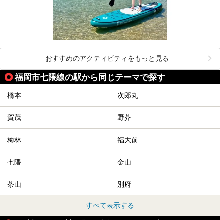
おすすめのアクティビティをもっと見る
福岡市七隈線の駅から同じテーマで探す
橋本
次郎丸
賀茂
野芥
梅林
福大前
七隈
金山
茶山
別府
すべて表示する