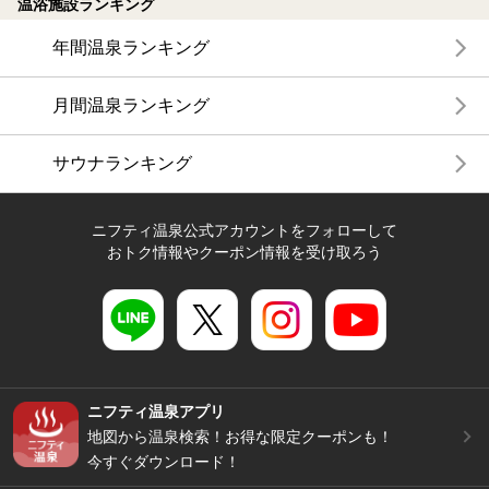
温浴施設ランキング
年間温泉ランキング
月間温泉ランキング
サウナランキング
ニフティ温泉公式アカウントをフォローして
おトク情報やクーポン情報を受け取ろう
ニフティ温泉アプリ
地図から温泉検索！お得な限定クーポンも！
今すぐダウンロード！