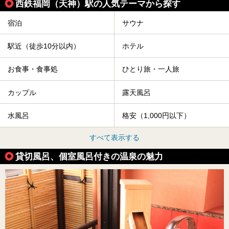
西鉄福岡（天神）駅の人気テーマから探す
宿泊
サウナ
駅近（徒歩10分以内）
ホテル
お食事・食事処
ひとり旅・一人旅
カップル
露天風呂
水風呂
格安（1,000円以下）
すべて表示する
貸切風呂、個室風呂付きの温泉の魅力