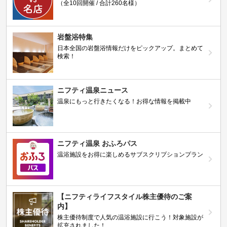
（全10回開催 / 合計260名様）
岩盤浴特集
日本全国の岩盤浴情報だけをピックアップ。まとめて
検索！
ニフティ温泉ニュース
温泉にもっと行きたくなる！お得な情報を掲載中
ニフティ温泉 おふろパス
温浴施設をお得に楽しめるサブスクリプションプラン
【ニフティライフスタイル株主優待のご案
内】
株主優待制度で人気の温浴施設に行こう！対象施設が
拡充されました！