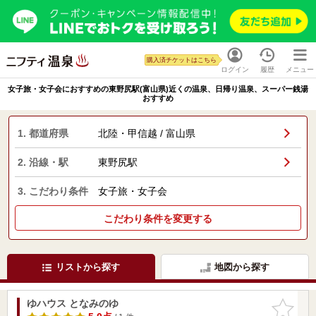
購入済チケットはこちら
ログイン
履歴
メニュー
女子旅・女子会におすすめの東野尻駅(富山県)近くの温泉、日帰り温泉、スーパー銭湯
おすすめ
1. 都道府県
北陸・甲信越 / 富山県
2. 沿線・駅
東野尻駅
3. こだわり条件
女子旅・女子会
こだわり条件を変更する
リストから探す
地図から探す
ゆハウス となみのゆ
お気に入
りに追加