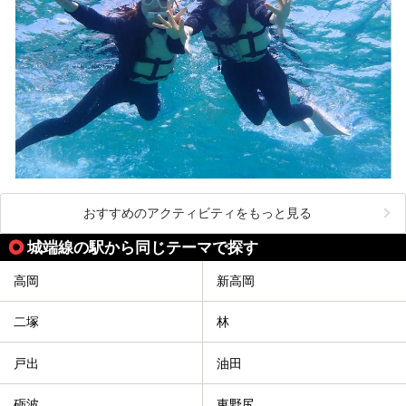
おすすめのアクティビティをもっと見る
城端線の駅から同じテーマで探す
高岡
新高岡
二塚
林
戸出
油田
砺波
東野尻