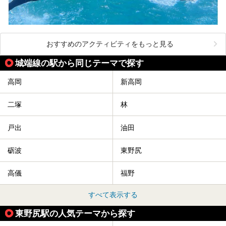
おすすめのアクティビティをもっと見る
城端線の駅から同じテーマで探す
高岡
新高岡
二塚
林
戸出
油田
砺波
東野尻
高儀
福野
すべて表示する
東野尻駅の人気テーマから探す