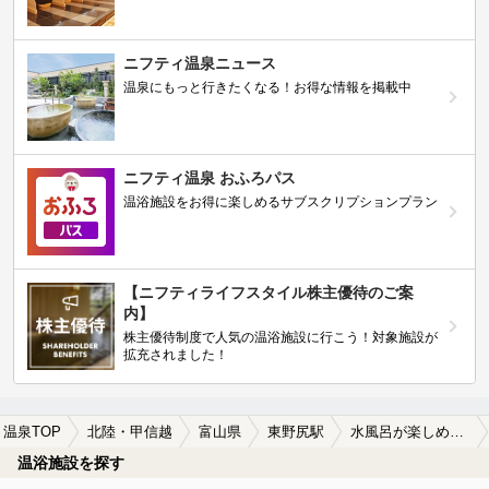
ニフティ温泉ニュース
温泉にもっと行きたくなる！お得な情報を掲載中
ニフティ温泉 おふろパス
温浴施設をお得に楽しめるサブスクリプションプラン
【ニフティライフスタイル株主優待のご案
内】
株主優待制度で人気の温浴施設に行こう！対象施設が
拡充されました！
温泉TOP
北陸・甲信越
富山県
東野尻駅
水風呂が楽しめる東野尻駅近くの温泉、日帰り温泉、スーパー銭湯おすすめ
温浴施設を探す