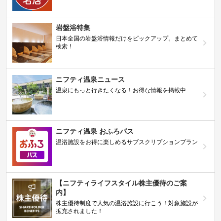
岩盤浴特集
日本全国の岩盤浴情報だけをピックアップ。まとめて
検索！
ニフティ温泉ニュース
温泉にもっと行きたくなる！お得な情報を掲載中
ニフティ温泉 おふろパス
温浴施設をお得に楽しめるサブスクリプションプラン
【ニフティライフスタイル株主優待のご案
内】
株主優待制度で人気の温浴施設に行こう！対象施設が
拡充されました！