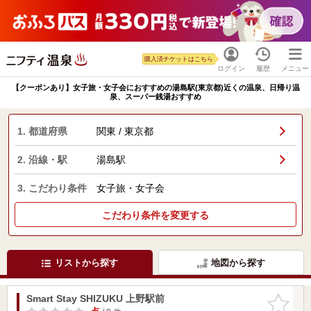
購入済チケットはこちら
ログイン
履歴
メニュー
【クーポンあり】女子旅・女子会におすすめの湯島駅(東京都)近くの温泉、日帰り温
泉、スーパー銭湯おすすめ
1. 都道府県
関東 / 東京都
2. 沿線・駅
湯島駅
3. こだわり条件
女子旅・女子会
こだわり条件を変更する
リストから探す
地図から探す
Smart Stay SHIZUKU 上野駅前
お気に入
りに追加