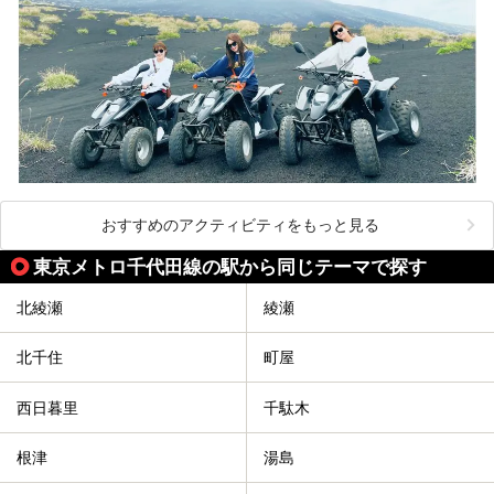
おすすめのアクティビティをもっと見る
東京メトロ千代田線の駅から同じテーマで探す
北綾瀬
綾瀬
北千住
町屋
西日暮里
千駄木
根津
湯島