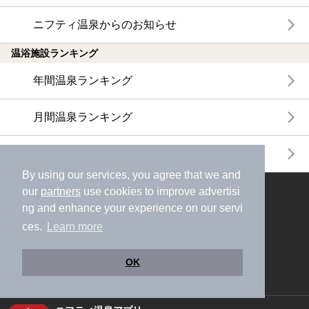
ニフティ温泉からのお知らせ
温浴施設ランキング
年間温泉ランキング
月間温泉ランキング
サウナランキング
By using our services, you agree that we and
our
partners
use cookies to improve advertisi
ニフティ温泉公式アカウントをフォローして
ng and enhance your experience on our servi
おトク情報やクーポン情報を受け取ろう
ces.
Learn more
OK