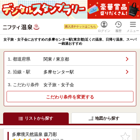
購入済チケットはこちら
ログイン
履歴
メニュー
女子旅・女子会におすすめの多摩センター駅(東京都)近くの温泉、日帰り温泉、スーパ
ー銭湯おすすめ
1. 都道府県
関東 / 東京都
2. 沿線・駅
多摩センター駅
3. こだわり条件
女子旅・女子会
こだわり条件を変更する
リストから探す
地図から探す
多摩境天然温泉 森乃彩
お気に入
りに追加