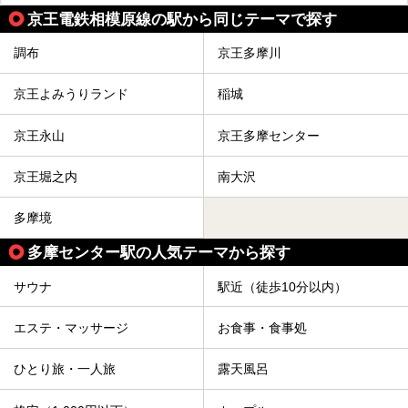
京王電鉄相模原線の駅から同じテーマで探す
調布
京王多摩川
京王よみうりランド
稲城
京王永山
京王多摩センター
京王堀之内
南大沢
多摩境
多摩センター駅の人気テーマから探す
サウナ
駅近（徒歩10分以内）
エステ・マッサージ
お食事・食事処
ひとり旅・一人旅
露天風呂