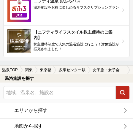
ニフティ温泉 おふろパス
温浴施設をお得に楽しめるサブスクリプションプラン
【ニフティライフスタイル株主優待のご案
内】
株主優待制度で人気の温浴施設に行こう！対象施設が
拡充されました！
温泉TOP
関東
東京都
多摩センター駅
女子旅・女子会におすすめの多摩センター駅近くの温泉、日帰り温泉、スーパー銭湯おすすめ
温浴施設を探す
エリアから探す
地図から探す