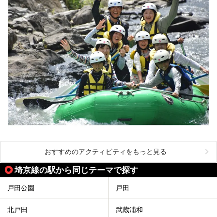
おすすめのアクティビティをもっと見る
埼京線の駅から同じテーマで探す
戸田公園
戸田
北戸田
武蔵浦和