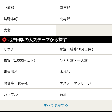
中浦和
南与野
与野本町
北与野
大宮
北戸田駅の人気テーマから探す
サウナ
駅近（徒歩10分以内）
格安（1,000円以下）
ひとり旅・一人旅
露天風呂
水風呂
お食事・食事処
エステ・マッサージ
カップル
宿泊
すべて表示する