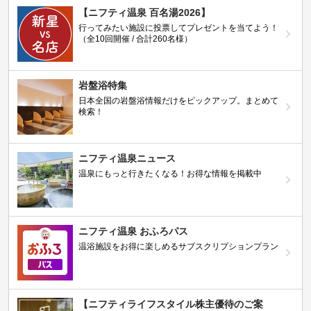
【ニフティ温泉 百名湯2026】
行ってみたい施設に投票してプレゼントを当てよう！
（全10回開催 / 合計260名様）
岩盤浴特集
日本全国の岩盤浴情報だけをピックアップ。まとめて
検索！
ニフティ温泉ニュース
温泉にもっと行きたくなる！お得な情報を掲載中
ニフティ温泉 おふろパス
温浴施設をお得に楽しめるサブスクリプションプラン
【ニフティライフスタイル株主優待のご案