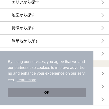
エリアから探す
地図から探す
特徴から探す
温泉地から探す
関連キーワードから探す
By using our services, you agree that we and
おトクに利用する
our
partners
use cookies to improve advertisi
ng and enhance your experience on our servi
電子チケットが利用できる施設一覧
ces.
Learn more
クーポンが利用できる施設一覧
OK
おすすめ電子チケット・クーポン一覧