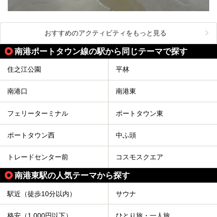
おすすめのアクティビティをもっと見る
南港ポートタウン線の駅から同じテーマで探す
住之江公園
平林
南港口
南港東
フェリーターミナル
ポートタウン東
ポートタウン西
中ふ頭
トレードセンター前
コスモスクエア
南港東駅の人気テーマから探す
駅近（徒歩10分以内）
サウナ
格安（1,000円以下）
ひとり旅・一人旅