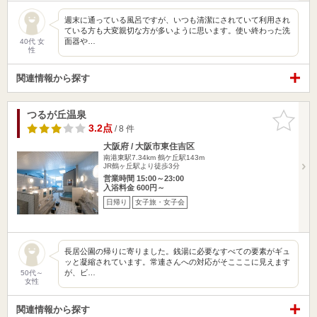
週末に通っている風呂ですが、いつも清潔にされていて利用され
ている方も大変親切な方が多いように思います。使い終わった洗
面器や…
40代 女
性
関連情報から探す
つるが丘温泉
お気に入
りに追加
3.2点
/ 8 件
大阪府 / 大阪市東住吉区
南港東駅7.34km
鶴ケ丘駅143m
JR鶴ヶ丘駅より徒歩3分
営業時間 15:00～23:00
入浴料金 600円～
日帰り
女子旅・女子会
長居公園の帰りに寄りました。銭湯に必要なすべての要素がギュ
ッと凝縮されています。常連さんへの対応がそこここに見えます
が、ビ…
50代～
女性
関連情報から探す