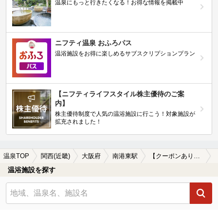
温泉にもっと行きたくなる！お得な情報を掲載中
ニフティ温泉 おふろパス
温浴施設をお得に楽しめるサブスクリプションプラン
【ニフティライフスタイル株主優待のご案
内】
株主優待制度で人気の温浴施設に行こう！対象施設が
拡充されました！
温泉TOP
関西(近畿)
大阪府
南港東駅
【クーポンあり】女子旅・女子会におすすめの南港東駅近くの温泉、日帰り温泉、スーパー銭湯おすすめ
温浴施設を探す