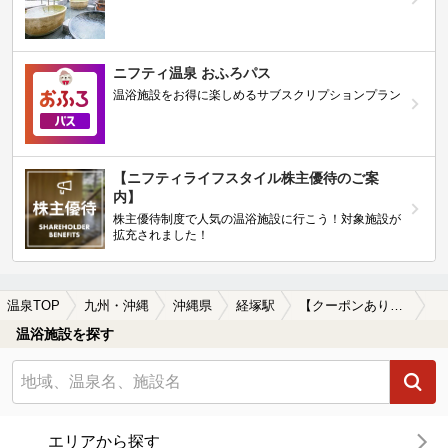
ニフティ温泉 おふろパス
温浴施設をお得に楽しめるサブスクリプションプラン
【ニフティライフスタイル株主優待のご案
内】
株主優待制度で人気の温浴施設に行こう！対象施設が
拡充されました！
温泉TOP
九州・沖縄
沖縄県
経塚駅
【クーポンあり】女子旅・女子会におすすめの経塚駅近くの温泉、日帰り温泉、スーパー銭湯おすすめ
温浴施設を探す
エリアから探す