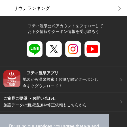
サウナランキング
ニフティ温泉公式アカウントをフォローして
おトク情報やクーポン情報を受け取ろう
ニフティ温泉アプリ
地図から温泉検索！お得な限定クーポンも！
今すぐダウンロード！
ご意見ご要望 ・お問い合わせ
施設データの新規追加や修正依頼もこちらから
スマートフォン
/
PC
加盟店募集（資料請求）
広告出稿のご案内
By using our services, you agree that we and