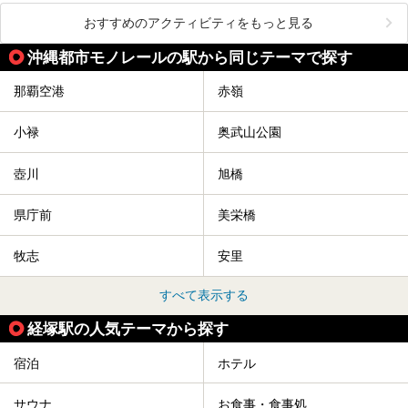
おすすめのアクティビティをもっと見る
沖縄都市モノレールの駅から同じテーマで探す
那覇空港
赤嶺
小禄
奥武山公園
壺川
旭橋
県庁前
美栄橋
牧志
安里
すべて表示する
経塚駅の人気テーマから探す
宿泊
ホテル
サウナ
お食事・食事処