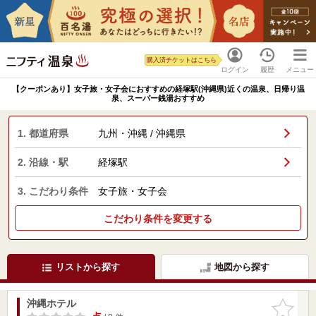
購入済チケットはこちら
ログイン
履歴
メニュー
【クーポンあり】女子旅・女子会におすすめの経塚駅(沖縄県)近くの温泉、日帰り温
泉、スーパー銭湯おすすめ
1. 都道府県
九州・沖縄 / 沖縄県
2. 沿線・駅
経塚駅
3. こだわり条件
女子旅・女子会
こだわり条件を変更する
リストから探す
地図から探す
沖縄ホテル
お気に入
りに追加