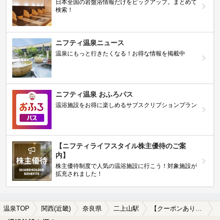
日本全国の岩盤浴情報だけをピックアップ。まとめて
検索！
ニフティ温泉ニュース
温泉にもっと行きたくなる！お得な情報を掲載中
ニフティ温泉 おふろパス
温浴施設をお得に楽しめるサブスクリプションプラン
【ニフティライフスタイル株主優待のご案
内】
株主優待制度で人気の温浴施設に行こう！対象施設が
拡充されました！
温泉TOP
関西(近畿)
奈良県
二上山駅
【クーポンあり】女子旅・女子会におすすめの二上山駅近くの温泉、日帰り温泉、スーパー銭湯おすすめ