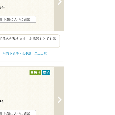
>
62件
お気に入りに追加
てるのが見えます お風呂もとても気
河内 お食事・食事処
二上山駅
日帰り
宿泊
>
13件
お気に入りに追加