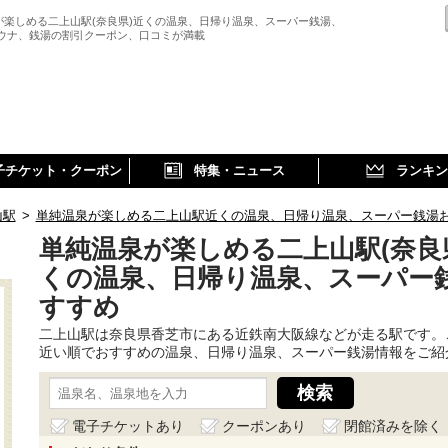
が楽しめる二上山駅(奈良県)近くの温泉、日帰り温泉、スーパー銭湯、
サウナ、銭湯の割引クーポン、口コミが満載
子チケット・クーポン
特集・ニュース
ランキン
山駅
>
単純温泉が楽しめる二上山駅近くの温泉、日帰り温泉、スーパー銭湯
単純温泉が楽しめる二上山駅(奈良
くの温泉、日帰り温泉、スーパー
すすめ
二上山駅は奈良県香芝市にある近鉄南大阪線などが走る駅です。
近い順でおすすめの温泉、日帰り温泉、スーパー銭湯情報をご紹
電子チケットあり
クーポンあり
閉館済みを除く