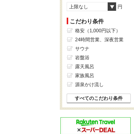
上限なし
円
こだわり条件
格安（1,000円以下）
24時間営業、深夜営業
サウナ
岩盤浴
露天風呂
家族風呂
源泉かけ流し
すべてのこだわり条件