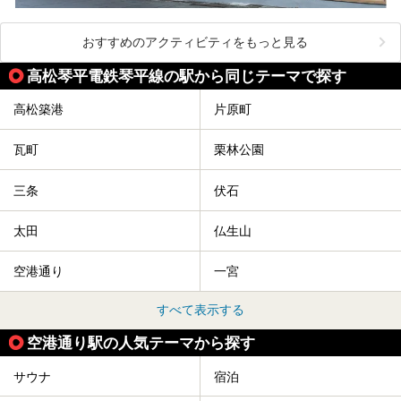
おすすめのアクティビティをもっと見る
高松琴平電鉄琴平線の駅から同じテーマで探す
高松築港
片原町
瓦町
栗林公園
三条
伏石
太田
仏生山
空港通り
一宮
すべて表示する
空港通り駅の人気テーマから探す
サウナ
宿泊