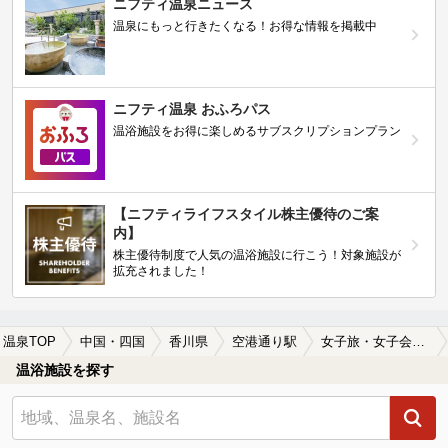
ニフティ温泉ニュース
温泉にもっと行きたくなる！お得な情報を掲載中
ニフティ温泉 おふろパス
温浴施設をお得に楽しめるサブスクリプションプラン
【ニフティライフスタイル株主優待のご案
内】
株主優待制度で人気の温浴施設に行こう！対象施設が
拡充されました！
温泉TOP
中国・四国
香川県
空港通り駅
女子旅・女子会におすすめの空港通り駅近くの温泉、日帰り温泉、スーパー銭湯おすすめ
温浴施設を探す