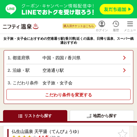
購入済チケットはこちら
ログイン
履歴
メニュー
女子旅・女子会におすすめの空港通り駅(香川県)近くの温泉、日帰り温泉、スーパー銭
湯おすすめ
1. 都道府県
中国・四国 / 香川県
2. 沿線・駅
空港通り駅
3. こだわり条件
女子旅・女子会
こだわり条件を変更する
リストから探す
地図から探す
仏生山温泉 天平湯（てんぴょうゆ）
お気に入
りに追加