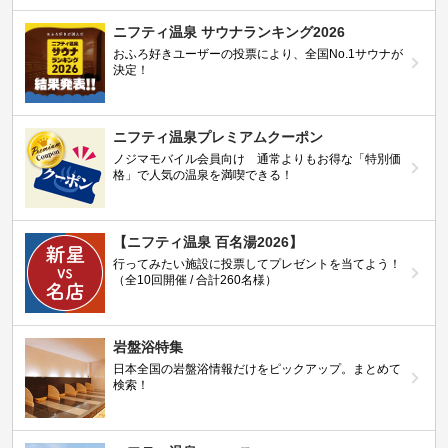
ニフティ温泉 サウナランキング2026
おふろ好きユーザーの投票により、全国No.1サウナが
決定！
ニフティ温泉プレミアムクーポン
ノジマモバイル会員向け 通常よりもお得な「特別価
格」で人気の温泉を満喫できる！
【ニフティ温泉 百名湯2026】
行ってみたい施設に投票してプレゼントを当てよう！
（全10回開催 / 合計260名様）
岩盤浴特集
日本全国の岩盤浴情報だけをピックアップ。まとめて
検索！