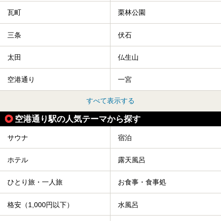
瓦町
栗林公園
三条
伏石
太田
仏生山
空港通り
一宮
すべて表示する
空港通り駅の人気テーマから探す
サウナ
宿泊
ホテル
露天風呂
ひとり旅・一人旅
お食事・食事処
格安（1,000円以下）
水風呂