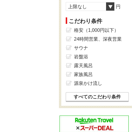
上限なし
円
こだわり条件
格安（1,000円以下）
24時間営業、深夜営業
サウナ
岩盤浴
露天風呂
家族風呂
源泉かけ流し
すべてのこだわり条件