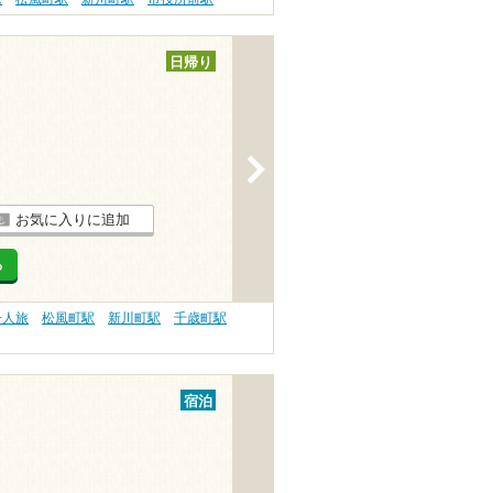
日帰り
>
お気に入りに追加
る
一人旅
松風町駅
新川町駅
千歳町駅
宿泊