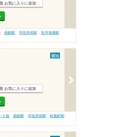
お気に入りに追加
る
旅
函館駅
市役所前駅
魚市場通駅
宿泊
>
お気に入りに追加
る
一人旅
函館駅
市役所前駅
松風町駅