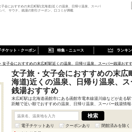
女子会におすすめの末広町駅(北海道)近くの温泉、日帰り温泉、スーパ
スパ、 サウナ、銭湯の割引クーポン、口コミが満載
子チケット・クーポン
特集・ニュース
ランキン
・女子会におすすめの末広町駅近くの温泉、日帰り温泉、スーパー銭湯おす
女子旅・女子会におすすめの末広町
海道)近くの温泉、日帰り温泉、ス
銭湯おすすめ
末広町駅は北海道函館市にある函館市電本線湯川線などが走る駅
距離で近い順でおすすめの温泉、日帰り温泉、スーパー銭湯情報
電子チケットあり
クーポンあり
閉館済みを除く