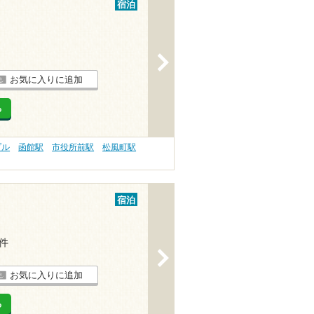
宿泊
>
お気に入りに追加
る
プル
函館駅
市役所前駅
松風町駅
宿泊
2件
>
お気に入りに追加
る