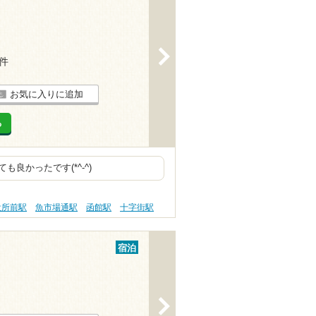
>
1件
お気に入りに追加
る
良かったです(*^-^)
役所前駅
魚市場通駅
函館駅
十字街駅
宿泊
>