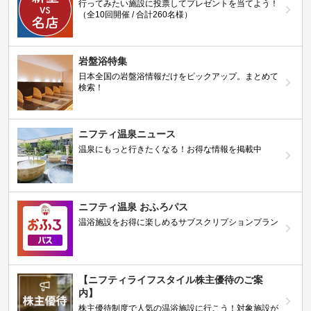
行ってみたい施設に投票してプレゼントを当てよう！
（全10回開催 / 合計260名様）
岩盤浴特集
日本全国の岩盤浴情報だけをピックアップ。まとめて
検索！
ニフティ温泉ニュース
温泉にもっと行きたくなる！お得な情報を掲載中
ニフティ温泉 おふろパス
温浴施設をお得に楽しめるサブスクリプションプラン
【ニフティライフスタイル株主優待のご案
内】
株主優待制度で人気の温浴施設に行こう！対象施設が