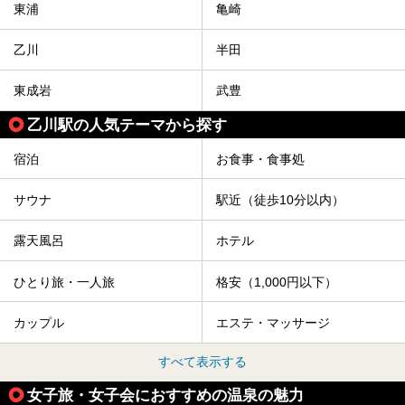
東浦
亀崎
乙川
半田
東成岩
武豊
乙川駅の人気テーマから探す
宿泊
お食事・食事処
サウナ
駅近（徒歩10分以内）
露天風呂
ホテル
ひとり旅・一人旅
格安（1,000円以下）
カップル
エステ・マッサージ
すべて表示する
女子旅・女子会におすすめの温泉の魅力