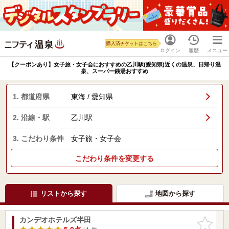
購入済チケットはこちら
ログイン
履歴
メニュー
【クーポンあり】女子旅・女子会におすすめの乙川駅(愛知県)近くの温泉、日帰り温
泉、スーパー銭湯おすすめ
1. 都道府県
東海 / 愛知県
2. 沿線・駅
乙川駅
3. こだわり条件
女子旅・女子会
こだわり条件を変更する
リストから探す
地図から探す
カンデオホテルズ半田
お気に入
りに追加