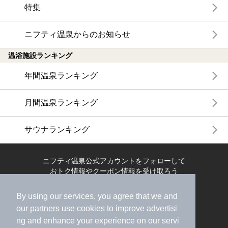
特集
ニフティ温泉からのお知らせ
温浴施設ランキング
年間温泉ランキング
月間温泉ランキング
サウナランキング
ニフティ温泉公式アカウントをフォローして
おトク情報やクーポン情報を受け取ろう
By using our services, you agree that we and
our
partners
use cookies to improve advertisi
ng and enhance your experience on our servi