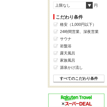
上限なし
円
こだわり条件
格安（1,000円以下）
24時間営業、深夜営業
サウナ
岩盤浴
露天風呂
家族風呂
源泉かけ流し
すべてのこだわり条件