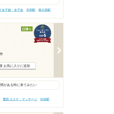
滑 女子旅・女子会
共和駅
南大高駅
日帰り
>
4件
お気に入りに追加
時間がある時に来てみたい
豊田 エステ・マッサージ
刈谷駅