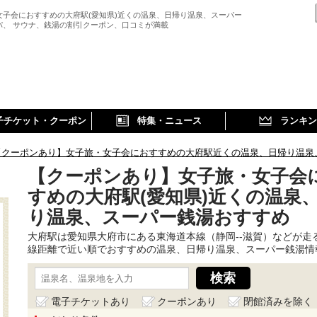
女子会におすすめの大府駅(愛知県)近くの温泉、日帰り温泉、スーパー
パ、 サウナ、銭湯の割引クーポン、口コミが満載
子チケット・クーポン
特集・ニュース
ランキン
【クーポンあり】女子旅・女子会におすすめの大府駅近くの温泉、日帰り温泉
【クーポンあり】女子旅・女子会
すめの大府駅(愛知県)近くの温泉
り温泉、スーパー銭湯おすすめ
大府駅は愛知県大府市にある東海道本線（静岡--滋賀）などが走
線距離で近い順でおすすめの温泉、日帰り温泉、スーパー銭湯情
電子チケットあり
クーポンあり
閉館済みを除く