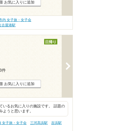
お気に入りに追加
市内 女子旅・女子会
名古屋港駅
日帰り
>
13件
お気に入りに追加
ているお気に入りの施設です。 話題の
みようと思います。
崎 女子旅・女子会
三河高浜駅
吉浜駅