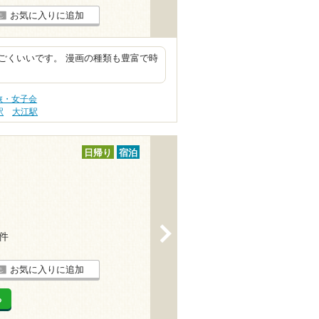
お気に入りに追加
ごくいいです。 漫画の種類も豊富で時
旅・女子会
駅
大江駅
日帰り
宿泊
>
1件
お気に入りに追加
る