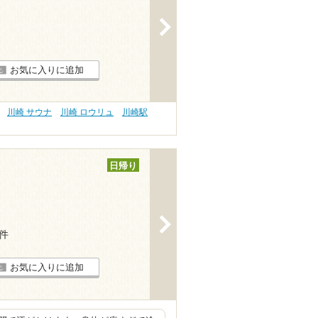
>
お気に入りに追加
川崎 サウナ
川崎 ロウリュ
川崎駅
日帰り
>
4件
お気に入りに追加