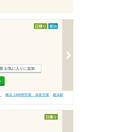
日帰り
宿泊
>
お気に入りに追加
る
）
横浜 24時間営業、深夜営業
横浜駅
日帰り