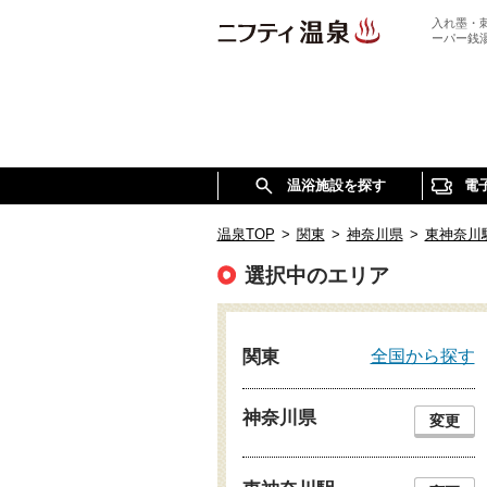
入れ墨・
ーパー銭
温浴施設を探す
電
温泉TOP
>
関東
>
神奈川県
>
東神奈川
選択中のエリア
全国から探す
関東
神奈川県
変更