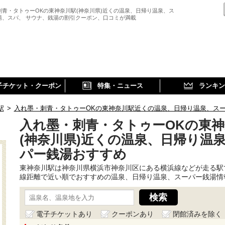
刺青・タトゥーOKの東神奈川駅(神奈川県)近くの温泉、日帰り温泉、ス
湯、スパ、 サウナ、銭湯の割引クーポン、口コミが満載
子チケット・クーポン
特集・ニュース
ランキン
駅
>
入れ墨・刺青・タトゥーOKの東神奈川駅近くの温泉、日帰り温泉、ス
入れ墨・刺青・タトゥーOKの東神
(神奈川県)近くの温泉、日帰り温
パー銭湯おすすめ
東神奈川駅は神奈川県横浜市神奈川区にある横浜線などが走る駅
線距離で近い順でおすすめの温泉、日帰り温泉、スーパー銭湯情
電子チケットあり
クーポンあり
閉館済みを除く