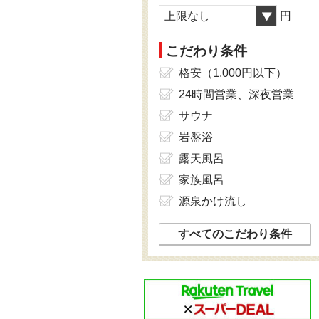
上限なし
円
こだわり条件
格安（1,000円以下）
24時間営業、深夜営業
サウナ
岩盤浴
露天風呂
家族風呂
源泉かけ流し
すべてのこだわり条件