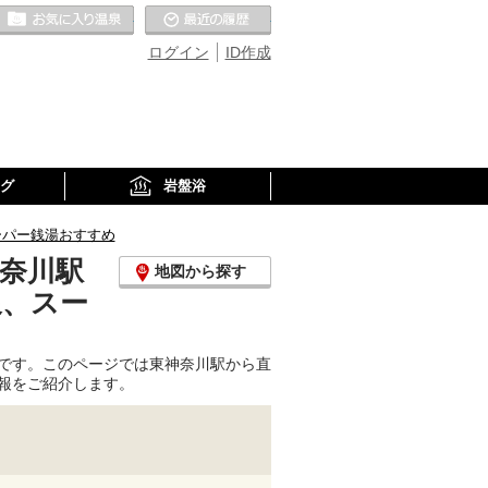
お気に入りの温泉
最近の履歴
ログイン
ID作成
グ
岩盤浴
ーパー銭湯おすすめ
奈川駅
地図から探す
泉、スー
です。このページでは東神奈川駅から直
報をご紹介します。