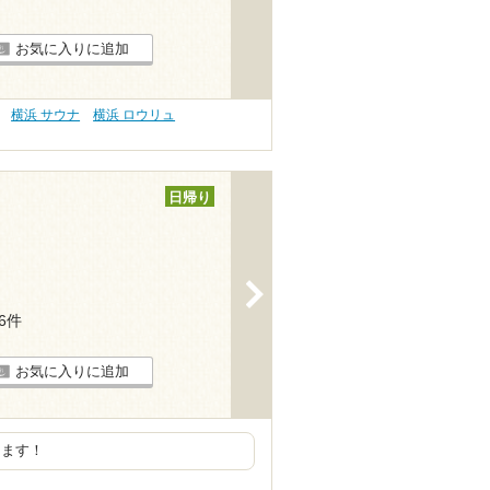
お気に入りに追加
横浜 サウナ
横浜 ロウリュ
日帰り
>
26件
お気に入りに追加
きます！