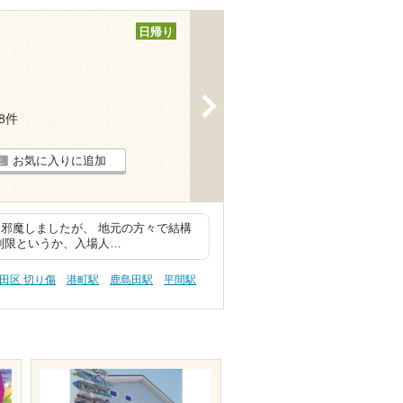
日帰り
>
28件
お気に入りに追加
邪魔しましたが、 地元の方々で結構
制限というか、入場人…
田区 切り傷
港町駅
鹿島田駅
平間駅