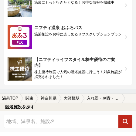
温泉にもっと行きたくなる！お得な情報を掲載中
ニフティ温泉 おふろパス
温浴施設をお得に楽しめるサブスクリプションプラン
【ニフティライフスタイル株主優待のご案
内】
株主優待制度で人気の温浴施設に行こう！対象施設が
拡充されました！
温泉TOP
関東
神奈川県
大師橋駅
入れ墨・刺青・タトゥーOKの大師橋駅近くの温泉、日帰り温泉、スーパー銭湯おすすめ
温浴施設を探す