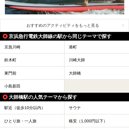
おすすめのアクティビティをもっと見る
京浜急行電鉄大師線の駅から同じテーマで探す
京急川崎
港町
鈴木町
川崎大師
東門前
大師橋
小島新田
大師橋駅の人気テーマから探す
駅近（徒歩10分以内）
サウナ
ひとり旅・一人旅
格安（1,000円以下）