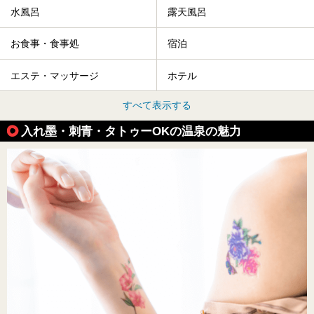
水風呂
露天風呂
お食事・食事処
宿泊
エステ・マッサージ
ホテル
すべて表示する
入れ墨・刺青・タトゥーOKの温泉の魅力