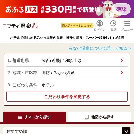
購入済チケットはこちら
ログイン
履歴
メニュー
ホテルで楽しめるみなべ温泉の温泉、日帰り温泉、スーパー銭湯おすすめ1選
みなべ温泉について詳しく知る >
1. 都道府県
関西(近畿) / 和歌山県
2. 地域・市区郡
御坊 / みなべ温泉
3. こだわり条件
ホテル
こだわり条件を変更する
リストから探す
地図から探す