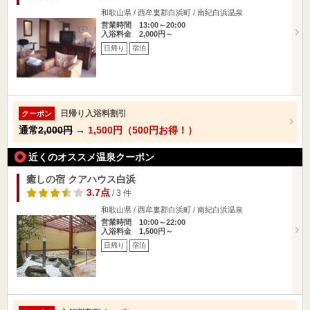
和歌山県 / 西牟婁郡白浜町 / 南紀白浜温泉
営業時間 13:00～20:00
入浴料金 2,000円～
日帰り
宿泊
日帰り入浴料割引
クーポン
通常
2,000円
→
1,500円（500円お得！）
近くのオススメ温泉クーポン
癒しの宿 クアハウス白浜
3.7点
/ 3 件
和歌山県 / 西牟婁郡白浜町 / 南紀白浜温泉
営業時間 10:00～22:00
入浴料金 1,500円～
日帰り
宿泊