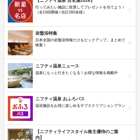
【ニフティ温泉 百名湯2026】
行ってみたい施設に投票してプレゼントを当てよう！
（全10回開催 / 合計260名様）
岩盤浴特集
日本全国の岩盤浴情報だけをピックアップ。まとめて
検索！
ニフティ温泉ニュース
温泉にもっと行きたくなる！お得な情報を掲載中
ニフティ温泉 おふろパス
温浴施設をお得に楽しめるサブスクリプションプラン
【ニフティライフスタイル株主優待のご案
内】