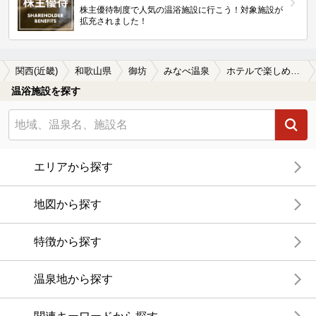
株主優待制度で人気の温浴施設に行こう！対象施設が
拡充されました！
関西(近畿)
和歌山県
御坊
みなべ温泉
ホテルで楽しめるみなべ温泉の温泉、日帰り温泉、スーパー銭湯おすすめ
温浴施設を探す
エリアから探す
地図から探す
特徴から探す
温泉地から探す