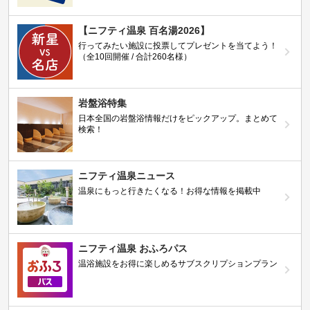
【ニフティ温泉 百名湯2026】
行ってみたい施設に投票してプレゼントを当てよう！
（全10回開催 / 合計260名様）
岩盤浴特集
日本全国の岩盤浴情報だけをピックアップ。まとめて
検索！
ニフティ温泉ニュース
温泉にもっと行きたくなる！お得な情報を掲載中
ニフティ温泉 おふろパス
温浴施設をお得に楽しめるサブスクリプションプラン