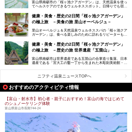
富山県南砺市の「桜ヶ池クアガーデン」は、天然温泉を使っ
のいい天然温泉が豊富で、すぐにでも出かけたくなる施設が
てヘルスケアのできるウェルネススポット。日帰りでも宿泊
満載ですよ。
でも天然温泉バイタルプールやサウナ、露天風呂を利用でき
るので、ゆったり楽しみながら美しく健康に。
健康・美食・歴史の2日間「桜ヶ池クアガーデン」
の極上旅 －美食の旅 里山オーベルジュ－
そんな「桜ヶ池クアガーデン」の天然温泉バイタルプールと
大浴場・露天風呂を、宿泊して体験してきたので詳しくレポ
里山オーベルジュ＆天然温泉ウェルネススパの「桜ヶ池クア
ートしたいと思います。
ガーデン」は、食べる楽しみのために訪れるリピーターも多
い温泉です。館内のレストラン「ジョウハナーレ」では、
月、水はフレンチ、火、木は和食、土日はその両方がランチ
健康・美食・歴史の2日間「桜ヶ池クアガーデン」
とディナーで味わえます。オリジナルのスイーツも評判で
の極上旅 －歴史の旅 世界遺産「五箇山」－
す。
富山県南砺市は世界遺産である五箇山の合掌造り集落、日本
そんな「桜ヶ池クアガーデン」に宿泊して、食を満喫してき
遺産である「宮大工の鑿一丁から生まれた木彫刻美術館・井
たのでじっくりご紹介します！
波」、ユネスコ無形文化遺産 城端曳山祭で知られる越中の
小京都・城端と、とても魅力的な観光スポットがたくさんあ
ります。
ニフティ温泉ニュースTOPへ
城端の郊外に建つ里山オーベルジュ＆温泉ウェルネススパ
おすすめのアクティビティ情報
「桜ヶ池クアガーデン」に泊まって、歴史の旅にお出かけし
てみませんか？
【富山・射水市】初心者・親子におすすめ！富山の海ではじめて
のシュノーケリング体験
富山県富山市長附744-24