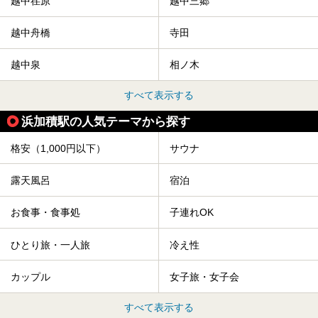
越中荏原
越中三郷
越中舟橋
寺田
越中泉
相ノ木
すべて表示する
浜加積駅の人気テーマから探す
格安（1,000円以下）
サウナ
露天風呂
宿泊
お食事・食事処
子連れOK
ひとり旅・一人旅
冷え性
カップル
女子旅・女子会
すべて表示する