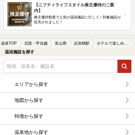
【ニフティライフスタイル株主優待のご案
内】
株主優待制度で人気の温浴施設に行こう！対象施設が
拡充されました！
温泉TOP
北陸・甲信越
富山県
浜加積駅
ホテルで楽しめる浜加積駅近くの温泉、日帰り温泉、スーパー銭湯おすすめ
温浴施設を探す
エリアから探す
地図から探す
特徴から探す
温泉地から探す