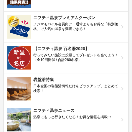
ニフティ温泉プレミアムクーポン
ノジマモバイル会員向け 通常よりもお得な「特別価
格」で人気の温泉を満喫できる！
【ニフティ温泉 百名湯2026】
行ってみたい施設に投票してプレゼントを当てよう！
（全10回開催 / 合計260名様）
岩盤浴特集
日本全国の岩盤浴情報だけをピックアップ。まとめて
検索！
ニフティ温泉ニュース
温泉にもっと行きたくなる！お得な情報を掲載中