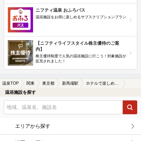
ニフティ温泉 おふろパス
温浴施設をお得に楽しめるサブスクリプションプラン
【ニフティライフスタイル株主優待のご案
内】
株主優待制度で人気の温浴施設に行こう！対象施設が
拡充されました！
温泉TOP
関東
東京都
新馬場駅
ホテルで楽しめる新馬場駅近くの温泉、日帰り温泉、スーパー銭湯おすすめ
温浴施設を探す
エリアから探す