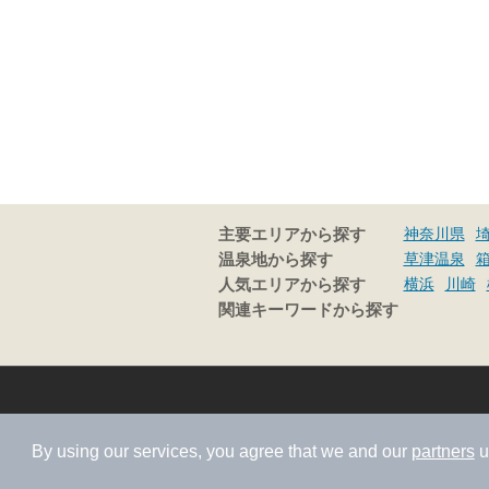
神奈川県
主要エリアから探す
草津温泉
温泉地から探す
横浜
川崎
人気エリアから探す
関連キーワードから探す
By using our services, you agree that we and our
partners
u