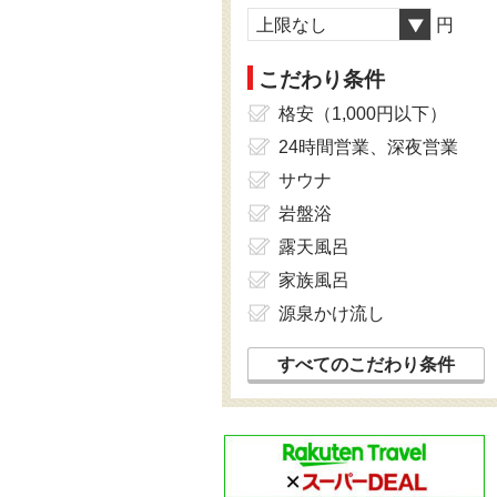
上限なし
円
こだわり条件
格安（1,000円以下）
24時間営業、深夜営業
サウナ
岩盤浴
露天風呂
家族風呂
源泉かけ流し
すべてのこだわり条件