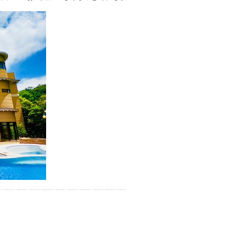
お湯で体がほぐれたら、次は占
い師さんとお話しして、心もほ
ぐしてみませんか？