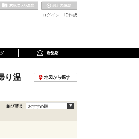
お気に入りの温泉
最近の履歴
ログイン
ID作成
グ
岩盤浴
帰り温
地図から探す
並び替え
おすすめ順