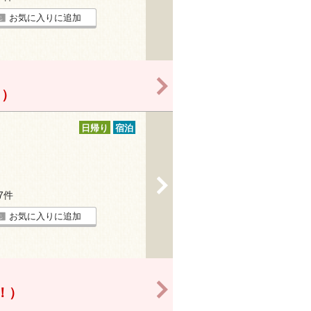
お気に入りに追加
>
！）
日帰り
宿泊
>
27件
お気に入りに追加
>
得！）