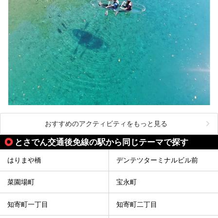
おすすめのアクティビティをもっと見る
とさでん交通後免線の駅から同じテーマで探す
はりまや橋
デンテツターミナルビル前
菜園場町
宝永町
知寄町一丁目
知寄町二丁目