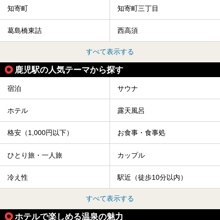
知寄町
知寄町三丁目
葛島橋東詰
西高須
すべて表示する
鹿児駅の人気テーマから探す
宿泊
サウナ
ホテル
露天風呂
格安（1,000円以下）
お食事・食事処
ひとり旅・一人旅
カップル
冷え性
駅近（徒歩10分以内）
すべて表示する
ホテルで楽しめる温泉の魅力