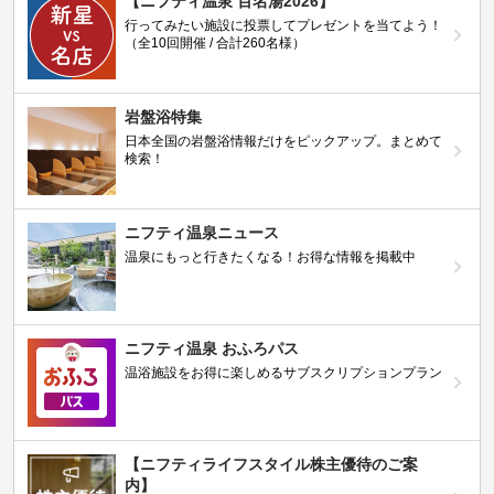
【ニフティ温泉 百名湯2026】
行ってみたい施設に投票してプレゼントを当てよう！
（全10回開催 / 合計260名様）
岩盤浴特集
日本全国の岩盤浴情報だけをピックアップ。まとめて
検索！
ニフティ温泉ニュース
温泉にもっと行きたくなる！お得な情報を掲載中
ニフティ温泉 おふろパス
温浴施設をお得に楽しめるサブスクリプションプラン
【ニフティライフスタイル株主優待のご案
内】