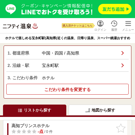
購入済チケットはこちら
ログイン
履歴
メニュー
ホテルで楽しめる宝永町駅(高知県)近くの温泉、日帰り温泉、スーパー銭湯おすすめ
1. 都道府県
中国・四国 / 高知県
2. 沿線・駅
宝永町駅
3. こだわり条件
ホテル
こだわり条件を変更する
リストから探す
地図から探す
高知プリンスホテル
お気に入
りに追加
-点
/ 0 件