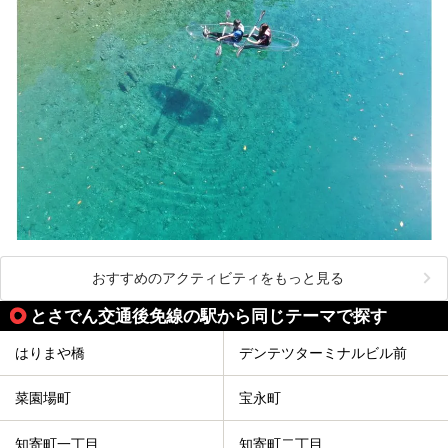
おすすめのアクティビティをもっと見る
とさでん交通後免線の駅から同じテーマで探す
はりまや橋
デンテツターミナルビル前
菜園場町
宝永町
知寄町一丁目
知寄町二丁目