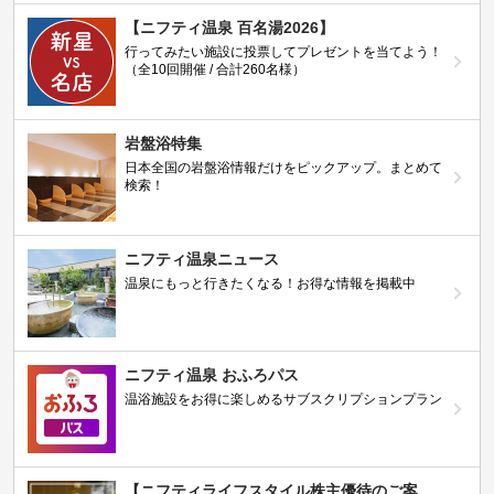
【ニフティ温泉 百名湯2026】
行ってみたい施設に投票してプレゼントを当てよう！
（全10回開催 / 合計260名様）
岩盤浴特集
日本全国の岩盤浴情報だけをピックアップ。まとめて
検索！
ニフティ温泉ニュース
温泉にもっと行きたくなる！お得な情報を掲載中
ニフティ温泉 おふろパス
温浴施設をお得に楽しめるサブスクリプションプラン
【ニフティライフスタイル株主優待のご案