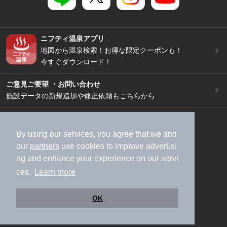
ニフティ温泉アプリ
地図から温泉検索！お得な限定クーポンも！
今すぐダウンロード！
ご意見ご要望 ・お問い合わせ
施設データの新規追加や修正依頼もこちらから
スマートフォン
/
PC
加盟店募集（資料請求）
広告出稿のご案内
By using our services, you agree that we and
our
partners
use cookies to improve advertisi
利用規約
ライフスタイルMEMBERS+規約
ng and enhance your experience on our servi
特定商取引法に基づく表記
ヘルプ
採用情報
ces.
Learn more
運営会社
個人情報保護ポリシー
©NIFTY Lifestyle Co., Ltd.
OK