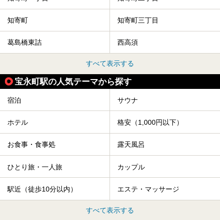
知寄町
知寄町三丁目
葛島橋東詰
西高須
すべて表示する
宝永町駅の人気テーマから探す
宿泊
サウナ
ホテル
格安（1,000円以下）
お食事・食事処
露天風呂
ひとり旅・一人旅
カップル
駅近（徒歩10分以内）
エステ・マッサージ
すべて表示する