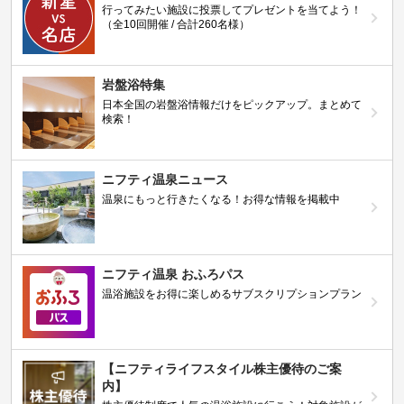
行ってみたい施設に投票してプレゼントを当てよう！
（全10回開催 / 合計260名様）
岩盤浴特集
日本全国の岩盤浴情報だけをピックアップ。まとめて
検索！
ニフティ温泉ニュース
温泉にもっと行きたくなる！お得な情報を掲載中
ニフティ温泉 おふろパス
温浴施設をお得に楽しめるサブスクリプションプラン
【ニフティライフスタイル株主優待のご案
内】