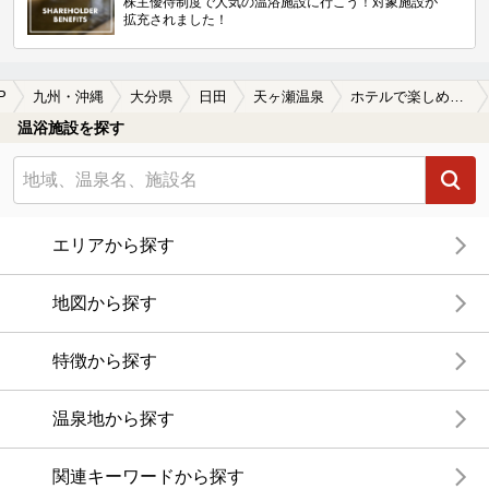
株主優待制度で人気の温浴施設に行こう！対象施設が
拡充されました！
P
九州・沖縄
大分県
日田
天ヶ瀬温泉
ホテルで楽しめる天ヶ瀬温泉の温泉、日帰り温泉、スーパー銭湯おすすめ
温浴施設を探す
エリアから探す
地図から探す
特徴から探す
温泉地から探す
関連キーワードから探す