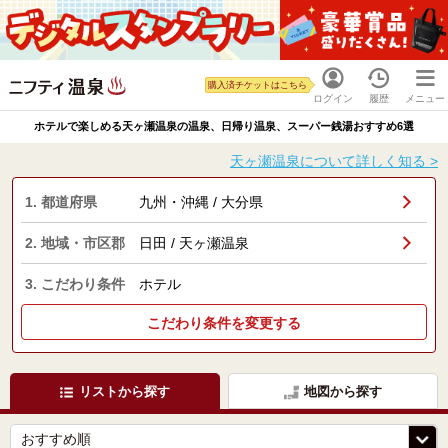
購入済チケットはこちら
ログイン
履歴
メニュー
ホテルで楽しめる天ヶ瀬温泉の温泉、日帰り温泉、スーパー銭湯おすすめ6選
天ヶ瀬温泉について詳しく知る >
1. 都道府県
九州・沖縄 / 大分県
2. 地域・市区郡
日田 / 天ヶ瀬温泉
3. こだわり条件
ホテル
こだわり条件を変更する
リストから探す
地図から探す