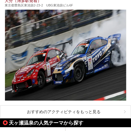
大分（博多駅発着）
東京都豊島区東池袋2-23-2 UBG東池袋ビル6F
おすすめのアクティビティをもっと見る
天ヶ瀬温泉の人気テーマから探す