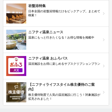
岩盤浴特集
日本全国の岩盤浴情報だけをピックアップ。まとめて
検索！
ニフティ温泉ニュース
温泉にもっと行きたくなる！お得な情報を掲載中
ニフティ温泉 おふろパス
温浴施設をお得に楽しめるサブスクリプションプラン
【ニフティライフスタイル株主優待のご案
内】
株主優待制度で人気の温浴施設に行こう！対象施設が
拡充されました！