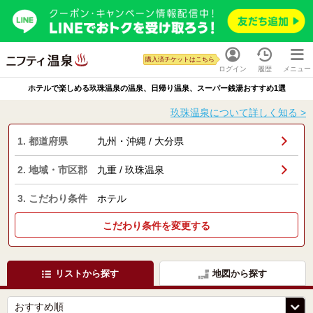
購入済チケットはこちら
ログイン
履歴
メニュー
ホテルで楽しめる玖珠温泉の温泉、日帰り温泉、スーパー銭湯おすすめ1選
玖珠温泉について詳しく知る >
1. 都道府県
九州・沖縄 / 大分県
2. 地域・市区郡
九重 / 玖珠温泉
3. こだわり条件
ホテル
こだわり条件を変更する
リストから探す
地図から探す