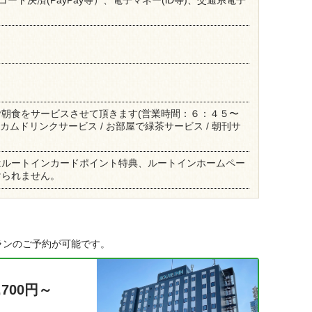
朝食をサービスさせて頂きます(営業時間：６：４５〜
ルカムドリンクサービス / お部屋で緑茶サービス / 朝刊サ
はルートインカードポイント特典、ルートインホームペー
けられません。
ランのご予約が可能です。
,700円～