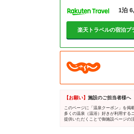
1泊 6
楽天トラベルの宿泊プ
【お願い】
施設のご担当者様へ
このページに「温泉クーポン」を掲
多くの温泉（温浴）好きが利用する
提供いただくことで御施設ページの