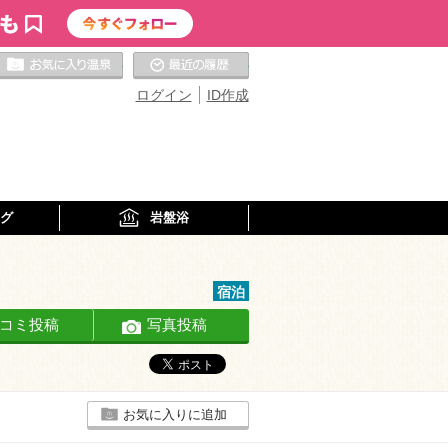
お気に入りの温泉
最近の履歴
ログイン
ID作成
グ
岩盤浴
宿泊
コミ投稿
写真投稿
お気に入りに追加