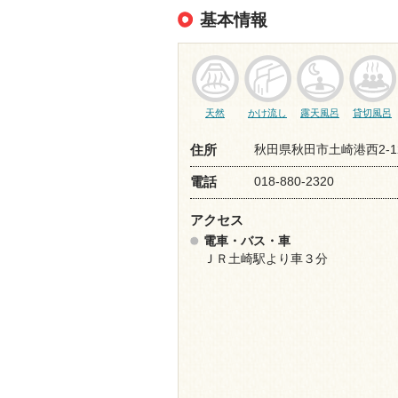
基本情報
天然
かけ流し
露天風呂
貸切風呂
秋田県秋田市土崎港西2-12
住所
018-880-2320
電話
アクセス
電車・バス・車
ＪＲ土崎駅より車３分