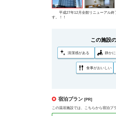
平成27年12月全館リニューアル
す。！！
この施設
清潔感がある
静かに
食事がおいしい
宿泊プラン
[PR]
この温浴施設では、こちらから宿泊プ