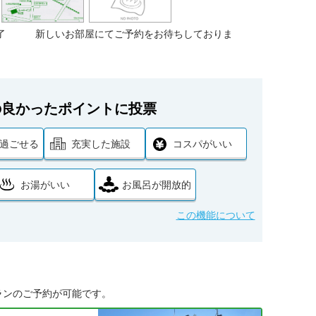
終了 新しいお部屋にてご予約をお待ちしておりま
の良かったポイントに投票
過ごせる
充実した施設
コスパがいい
お湯がいい
お風呂が開放的
この機能について
ランのご予約が可能です。