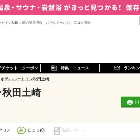
ートイン秋田土崎の温泉情報、お得なクーポン、口コミ情報
子チケット・クーポン
特集・ニュース
ランキン
ホテルルートイン秋田土崎
ン秋田土崎
口
クセス
口コミ(0)
温泉レポート