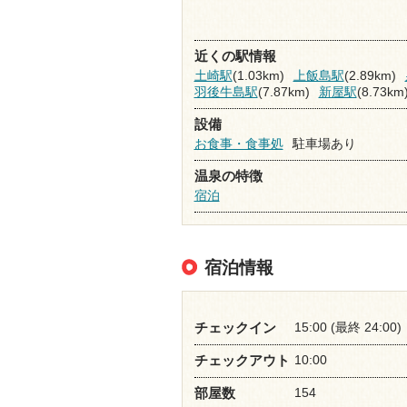
近くの駅情報
土崎駅
(1.03km)
上飯島駅
(2.89km)
羽後牛島駅
(7.87km)
新屋駅
(8.73km
設備
お食事・食事処
駐車場あり
温泉の特徴
宿泊
宿泊情報
15:00 (最終 24:00)
チェックイン
10:00
チェックアウト
154
部屋数