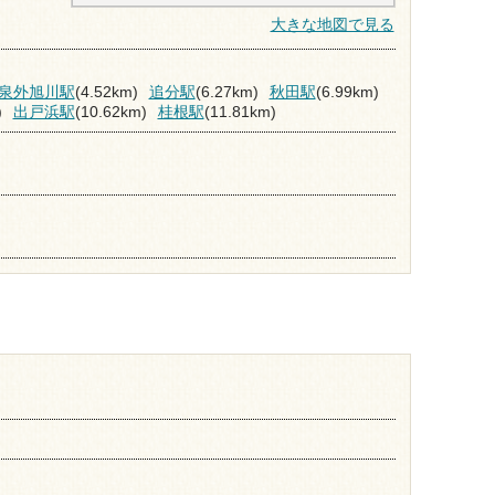
大きな地図で見る
泉外旭川駅
(4.52km)
追分駅
(6.27km)
秋田駅
(6.99km)
)
出戸浜駅
(10.62km)
桂根駅
(11.81km)