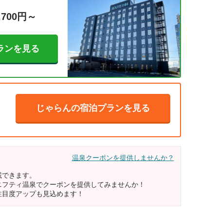
,700円～
ランを見る
じゃらんの宿泊プランを見る
温泉クーポンを提供しませんか？
載できます。
ニフティ温泉でクーポンを提供してみませんか！
注目度アップも見込めます！