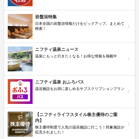
岩盤浴特集
日本全国の岩盤浴情報だけをピックアップ。まとめて
検索！
ニフティ温泉ニュース
温泉にもっと行きたくなる！お得な情報を掲載中
ニフティ温泉 おふろパス
温浴施設をお得に楽しめるサブスクリプションプラン
【ニフティライフスタイル株主優待のご案
内】
株主優待制度で人気の温浴施設に行こう！対象施設が
拡充されました！