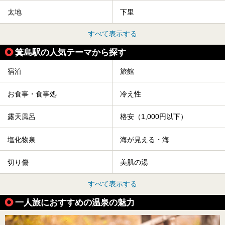
太地
下里
すべて表示する
箕島駅の人気テーマから探す
宿泊
旅館
お食事・食事処
冷え性
露天風呂
格安（1,000円以下）
塩化物泉
海が見える・海
切り傷
美肌の湯
すべて表示する
一人旅におすすめの温泉の魅力