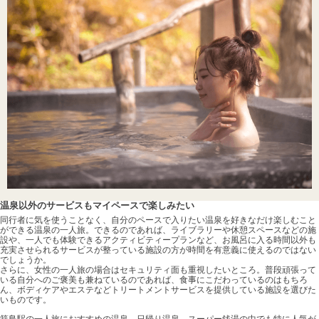
温泉以外のサービスもマイペースで楽しみたい
同行者に気を使うことなく、自分のペースで入りたい温泉を好きなだけ楽しむこと
ができる温泉の一人旅。できるのであれば、ライブラリーや休憩スペースなどの施
設や、一人でも体験できるアクティビティープランなど、お風呂に入る時間以外も
充実させられるサービスが整っている施設の方が時間を有意義に使えるのではない
でしょうか。
さらに、女性の一人旅の場合はセキュリティ面も重視したいところ。普段頑張って
いる自分へのご褒美も兼ねているのであれば、食事にこだわっているのはもちろ
ん、ボディケアやエステなどトリートメントサービスを提供している施設を選びた
いものです。