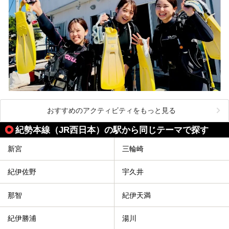
おすすめのアクティビティをもっと見る
紀勢本線（JR西日本）の駅から同じテーマで探す
新宮
三輪崎
紀伊佐野
宇久井
那智
紀伊天満
紀伊勝浦
湯川