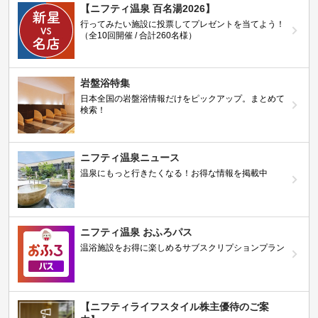
【ニフティ温泉 百名湯2026】
行ってみたい施設に投票してプレゼントを当てよう！
（全10回開催 / 合計260名様）
岩盤浴特集
日本全国の岩盤浴情報だけをピックアップ。まとめて
検索！
ニフティ温泉ニュース
温泉にもっと行きたくなる！お得な情報を掲載中
ニフティ温泉 おふろパス
温浴施設をお得に楽しめるサブスクリプションプラン
【ニフティライフスタイル株主優待のご案