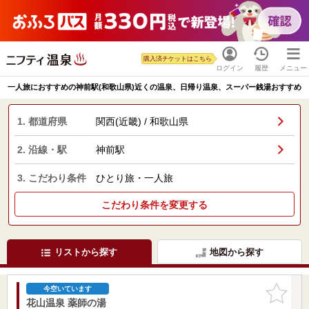
購入済チケットはこちら
ログイン
履歴
メニュー
一人旅におすすめの神前駅(和歌山県)近くの温泉、日帰り温泉、スーパー銭湯おすすめ
1. 都道府県
関西(近畿) / 和歌山県
2. 沿線・駅
神前駅
3. こだわり条件
ひとり旅・一人旅
こだわり条件を変更する
リストから探す
地図から探す
お気に入
今空いています
りに追加
花山温泉 薬師の湯