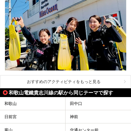
おすすめのアクティビティをもっと見る
和歌山電鐵貴志川線の駅から同じテーマで探す
和歌山
田中口
日前宮
神前
竈山
交通センター前