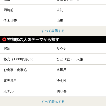
岡崎前
吉礼
伊太祈曽
山東
すべて表示する
神前駅の人気テーマから探す
宿泊
サウナ
格安（1,000円以下）
ひとり旅・一人旅
お食事・食事処
水風呂
露天風呂
冷え性
ホテル
切り傷
すべて表示する