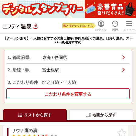
購入済チケットはこちら
ログイン
履歴
メニュー
【クーポンあり】一人旅におすすめの富士根駅(静岡県)近くの温泉、日帰り温泉、スー
パー銭湯おすすめ
1. 都道府県
東海 / 静岡県
2. 沿線・駅
富士根駅
3. こだわり条件
ひとり旅・一人旅
こだわり条件を変更する
リストから探す
地図から探す
サウナ鷹の湯
お気に入
りに追加