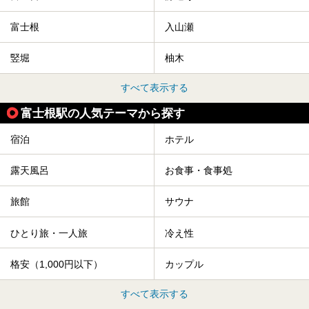
富士根
入山瀬
竪堀
柚木
すべて表示する
富士根駅の人気テーマから探す
宿泊
ホテル
露天風呂
お食事・食事処
旅館
サウナ
ひとり旅・一人旅
冷え性
格安（1,000円以下）
カップル
すべて表示する