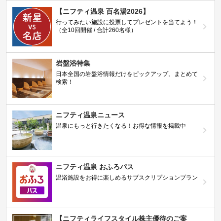
【ニフティ温泉 百名湯2026】
行ってみたい施設に投票してプレゼントを当てよう！
（全10回開催 / 合計260名様）
岩盤浴特集
日本全国の岩盤浴情報だけをピックアップ。まとめて
検索！
ニフティ温泉ニュース
温泉にもっと行きたくなる！お得な情報を掲載中
ニフティ温泉 おふろパス
温浴施設をお得に楽しめるサブスクリプションプラン
【ニフティライフスタイル株主優待のご案