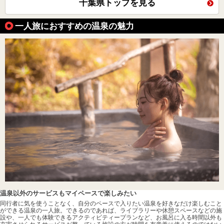
千葉県トップを見る
一人旅におすすめの温泉の魅力
温泉以外のサービスもマイペースで楽しみたい
同行者に気を使うことなく、自分のペースで入りたい温泉を好きなだけ楽しむこと
ができる温泉の一人旅。できるのであれば、ライブラリーや休憩スペースなどの施
設や、一人でも体験できるアクティビティープランなど、お風呂に入る時間以外も