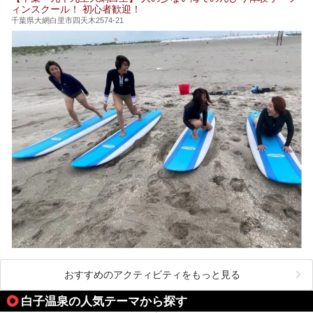
ィンスクール！ 初心者歓迎！
千葉県大網白里市四天木2574-21
おすすめのアクティビティをもっと見る
白子温泉の人気テーマから探す