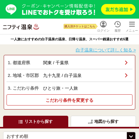
購入済チケットはこちら
ログイン
履歴
メニュー
一人旅におすすめの白子温泉の温泉、日帰り温泉、スーパー銭湯おすすめ5選
白子温泉について詳しく知る >
1. 都道府県
関東 / 千葉県
2. 地域・市区郡
九十九里 / 白子温泉
3. こだわり条件
ひとり旅・一人旅
こだわり条件を変更する
リストから探す
地図から探す