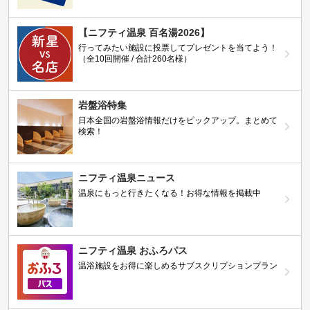
【ニフティ温泉 百名湯2026】
行ってみたい施設に投票してプレゼントを当てよう！
（全10回開催 / 合計260名様）
岩盤浴特集
日本全国の岩盤浴情報だけをピックアップ。まとめて
検索！
ニフティ温泉ニュース
温泉にもっと行きたくなる！お得な情報を掲載中
ニフティ温泉 おふろパス
温浴施設をお得に楽しめるサブスクリプションプラン