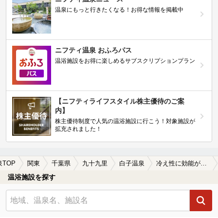
温泉にもっと行きたくなる！お得な情報を掲載中
ニフティ温泉 おふろパス
温浴施設をお得に楽しめるサブスクリプションプラン
【ニフティライフスタイル株主優待のご案
内】
株主優待制度で人気の温浴施設に行こう！対象施設が
拡充されました！
泉TOP
関東
千葉県
九十九里
白子温泉
冷え性に効能がある白子温泉の温泉、日帰り温泉、スーパー銭湯おすすめ
温浴施設を探す