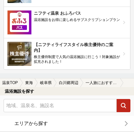
ニフティ温泉 おふろパス
温浴施設をお得に楽しめるサブスクリプションプラン
【ニフティライフスタイル株主優待のご案
内】
株主優待制度で人気の温浴施設に行こう！対象施設が
拡充されました！
温泉TOP
東海
岐阜県
白川郷周辺
一人旅におすすめの白川郷周辺の温泉、日帰り温泉、スーパー銭湯おすすめ
温浴施設を探す
エリアから探す