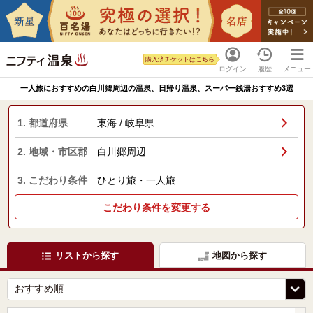
購入済チケットはこちら
ログイン
履歴
メニュー
一人旅におすすめの白川郷周辺の温泉、日帰り温泉、スーパー銭湯おすすめ3選
1. 都道府県
東海 / 岐阜県
2. 地域・市区郡
白川郷周辺
3. こだわり条件
ひとり旅・一人旅
こだわり条件を変更する
リストから探す
地図から探す