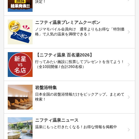
決定！
ニフティ温泉プレミアムクーポン
ノジマモバイル会員向け 通常よりもお得な「特別価
格」で人気の温泉を満喫できる！
【ニフティ温泉 百名湯2026】
行ってみたい施設に投票してプレゼントを当てよう！
（全10回開催 / 合計260名様）
岩盤浴特集
日本全国の岩盤浴情報だけをピックアップ。まとめて
検索！
ニフティ温泉ニュース
温泉にもっと行きたくなる！お得な情報を掲載中