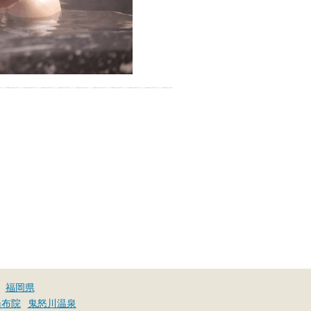
福岡県
湯布院
鬼怒川温泉