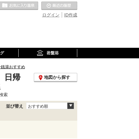
お気に入りの温泉
最近の履歴
ログイン
ID作成
グ
岩盤浴
ー銭湯おすすめ
、日帰
地図から探す
選
検索
並び替え
おすすめ順