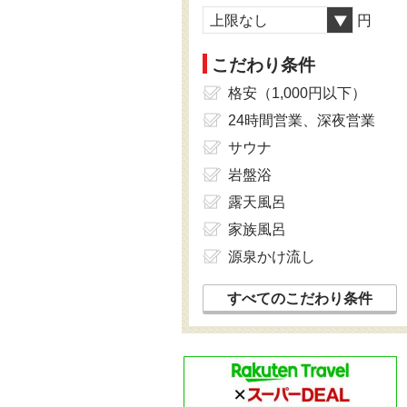
上限なし
円
こだわり条件
格安（1,000円以下）
24時間営業、深夜営業
サウナ
岩盤浴
露天風呂
家族風呂
源泉かけ流し
すべてのこだわり条件