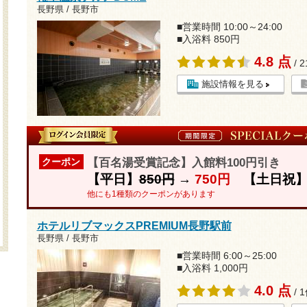
長野県 / 長野市
■営業時間 10:00～24:00
■入浴料 850円
4.8 点
/ 
施設情報を見る
【百名湯受賞記念】入館料100円引き
クーポン
【平日】
850円
→
750円
【土日祝
他にも1種類のクーポンがあります
ホテルリブマックスPREMIUM長野駅前
長野県 / 長野市
■営業時間 6:00～25:00
■入浴料 1,000円
4.0 点
/ 