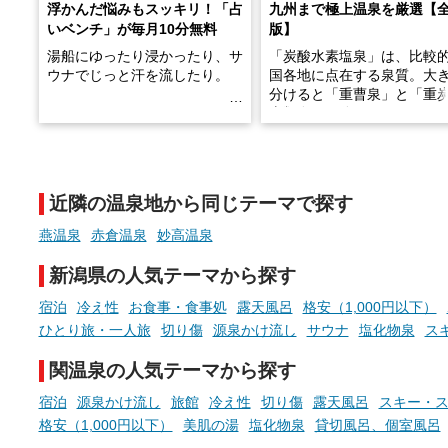
浮かんだ悩みもスッキリ！「占
九州まで極上温泉を厳選【
いベンチ」が毎月10分無料
版】
湯船にゆったり浸かったり、サ
「炭酸水素塩泉」は、比較
ウナでじっと汗を流したり。
国各地に点在する泉質。大
分けると「重曹泉」と「重
土類泉」に分かれます。
そんな「一人でぼんやり過ごす
また硫黄や鉄分などの特殊
時間」、ふだん後回しにしてい
が混ざり合うことで、複雑
た「これからのこと」や「ちょ
多様な個性を持つことも多
近隣の温泉地から同じテーマで探す
っとした悩み」が、頭に浮かん
す。
でくることはありませんか？
燕温泉
赤倉温泉
妙高温泉
今回は筆者自ら入浴した中
ら、日本各地にある炭酸水
新潟県の人気テーマから探す
泉を12施設セレクト。すべ
お風呂でリラックスしているか
日帰り入浴可能で、源泉か
宿泊
冷え性
お食事・食事処
露天風呂
格安（1,000円以下）
らこそ向き合える、大切な自分
しと泉質の良さにこだわり
ひとり旅・一人旅
切り傷
源泉かけ流し
サウナ
塩化物泉
ス
の本音。
つ、万人におすすめしたい
を厳選しました。
関温泉の人気テーマから探す
そんな心のつぶやきを、湯あが
りの温まった心のまま相談でき
宿泊
源泉かけ流し
旅館
冷え性
切り傷
露天風呂
スキー・
たら素敵ですよね。
格安（1,000円以下）
美肌の湯
塩化物泉
貸切風呂、個室風呂