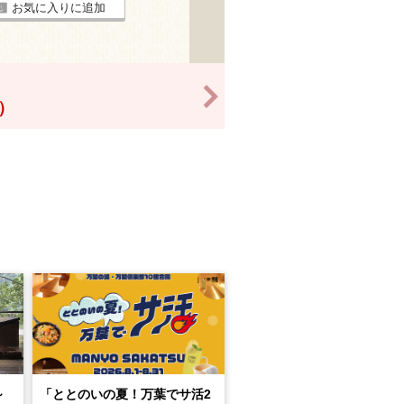
お気に入りに追加
>
！）
～
「ととのいの夏！万葉でサ活2