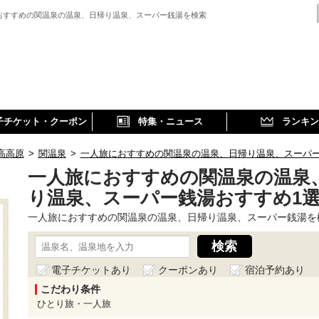
おすすめの関温泉の温泉、日帰り温泉、スーパー銭湯を検索
子チケット・クーポン
特集・ニュース
ランキン
高高原
>
関温泉
>
一人旅におすすめの関温泉の温泉、日帰り温泉、スーパ
一人旅におすすめの関温泉の温泉
り温泉、スーパー銭湯おすすめ1
一人旅におすすめの関温泉の温泉、日帰り温泉、スーパー銭湯を
電子チケットあり
クーポンあり
宿泊予約あり
こだわり条件
ひとり旅・一人旅