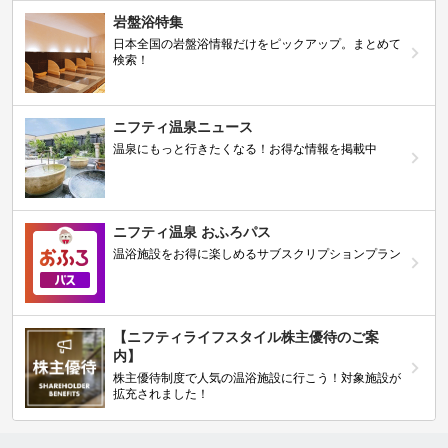
岩盤浴特集
日本全国の岩盤浴情報だけをピックアップ。まとめて
検索！
ニフティ温泉ニュース
温泉にもっと行きたくなる！お得な情報を掲載中
ニフティ温泉 おふろパス
温浴施設をお得に楽しめるサブスクリプションプラン
【ニフティライフスタイル株主優待のご案
内】
株主優待制度で人気の温浴施設に行こう！対象施設が
拡充されました！