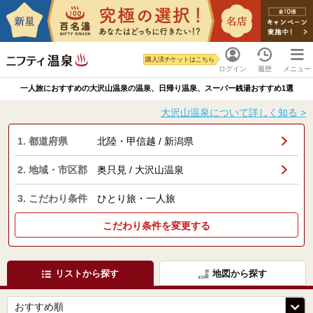
購入済チケットはこちら
ログイン
履歴
メニュー
一人旅におすすめの大沢山温泉の温泉、日帰り温泉、スーパー銭湯おすすめ1選
大沢山温泉について詳しく知る >
1. 都道府県
北陸・甲信越 / 新潟県
2. 地域・市区郡
奥只見 / 大沢山温泉
3. こだわり条件
ひとり旅・一人旅
こだわり条件を変更する
リストから探す
地図から探す