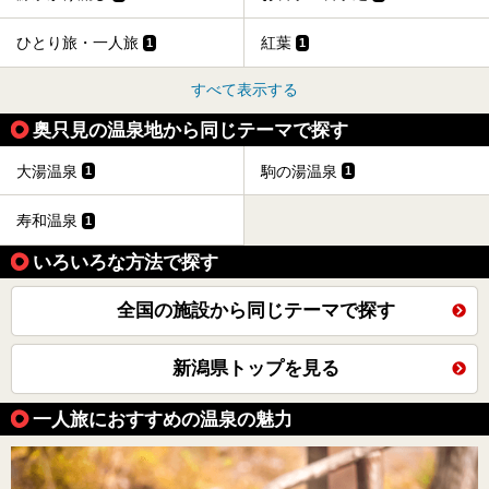
ひとり旅・一人旅
紅葉
1
1
すべて表示する
奥只見の温泉地から同じテーマで探す
大湯温泉
駒の湯温泉
1
1
寿和温泉
1
いろいろな方法で探す
全国の施設から同じテーマで探す
新潟県トップを見る
一人旅におすすめの温泉の魅力